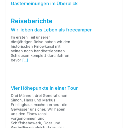
Gästemeinungen im Überblick
Reiseberichte
Wir lieben das Leben als freecamper
Im ersten Teil unserer
diesjährigen Reise haben wir den
historischen Finowkanal mit
seinen noch handbetriebenen
Schleusen komplett durchfahren,
bevor
[…]
Vier Höhepunkte in einer Tour
Drei Männer, drei Generationen.
Simon, Hans und Markus
Frielinghaus machen erneut die
Gewässer unsicher. Wir haben
uns den Finowkanal
vorgenommen und
Schiffshebewerk, Oder und
Werbellinsee gleich dazu: vier