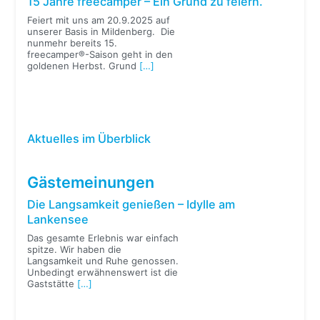
15 Jahre freecamper – Ein Grund zu feiern.
Feiert mit uns am 20.9.2025 auf
unserer Basis in Mildenberg. Die
nunmehr bereits 15.
freecamper®-Saison geht in den
goldenen Herbst. Grund
[…]
Aktuelles im Überblick
Gästemeinungen
Die Langsamkeit genießen – Idylle am
Lankensee
Das gesamte Erlebnis war einfach
spitze. Wir haben die
Langsamkeit und Ruhe genossen.
Unbedingt erwähnenswert ist die
Gaststätte
[…]