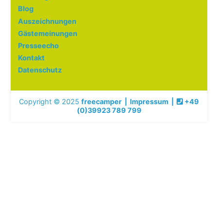
Blog
Auszeichnungen
Gästemeinungen
Presseecho
Kontakt
Datenschutz
Copyright © 2025
freecamper
|
Impressum
|
+49
(0)39923 789 799