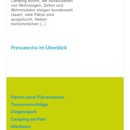
Camping boomt, die Absatzzahlen
von Wohnwagen, Zelten und
Wohnmobilen steigen bundesweit
rasant, viele Plätze sind
ausgebucht. Neben
herkömmlichen
[…]
Presseecho im Überblick
Fahren ohne Führerschein
Tourenvorschläge
Ziegeleipark
Camping am Park
Mietbasis