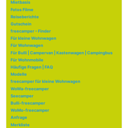
Mietbasis
Fotos Filme
Reiseberichte
Gutschein
freecamper – Finder
Für kleine Wohnwagen
Für Wohnwagen
Für Bulli | Campervan | Kastenwagen | Campingbus
Für Wohnmobile
Häufige Fragen | FAQ
Modelle
freecamper für kleine Wohnwagen
WoWa-freecamper
Seecamper
Bulli-freecamper
WoMo-freecamper
Anfrage
Merkliste