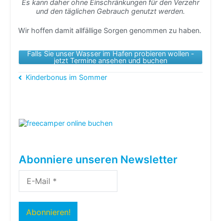
Es kann daher ohne Einschränkungen für den Verzehr
und den täglichen Gebrauch genutzt werden.
Wir hoffen damit allfällige Sorgen genommen zu haben.
Falls Sie unser Wasser im Hafen probieren wollen -
jetzt Termine ansehen und buchen
Beitragsnavigation
Kinderbonus im Sommer
Abonniere unseren Newsletter