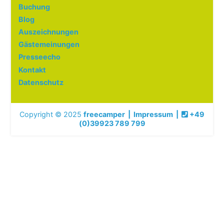
Buchung
Blog
Auszeichnungen
Gästemeinungen
Presseecho
Kontakt
Datenschutz
Copyright © 2025
freecamper
|
Impressum
|
+49
(0)39923 789 799