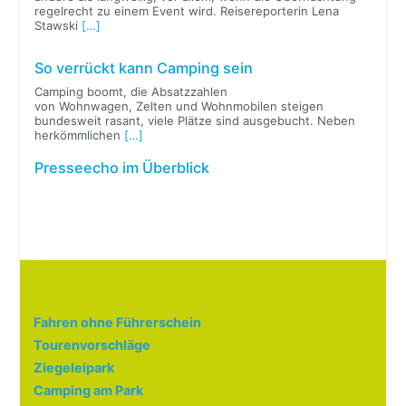
regelrecht zu einem Event wird. Reisereporterin Lena
Stawski
[…]
So verrückt kann Camping sein
Camping boomt, die Absatzzahlen
von Wohnwagen, Zelten und Wohnmobilen steigen
bundesweit rasant, viele Plätze sind ausgebucht. Neben
herkömmlichen
[…]
Presseecho im Überblick
Fahren ohne Führerschein
Tourenvorschläge
Ziegeleipark
Camping am Park