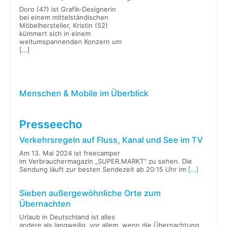
Doro (47) ist Grafik-Designerin
bei einem mittelständischen
Möbelhersteller, Kristin (52)
kümmert sich in einem
weltumspannenden Konzern um
[…]
Menschen & Mobile im Überblick
Presseecho
Verkehrsregeln auf Fluss, Kanal und See im TV
Am 13. Mai 2024 ist freecamper
im Verbrauchermagazin „SUPER.MARKT“ zu sehen. Die
Sendung läuft zur besten Sendezeit ab 20:15 Uhr im
[…]
Sieben außergewöhnliche Orte zum
Übernachten
Urlaub in Deutschland ist alles
andere als langweilig, vor allem, wenn die Übernachtung