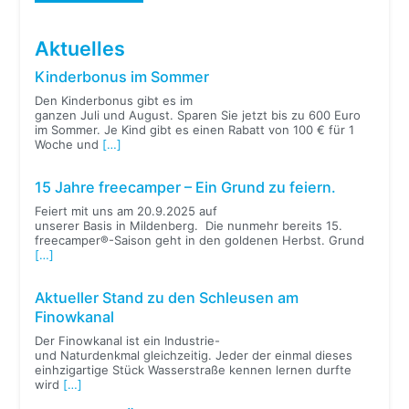
Aktuelles
Kinderbonus im Sommer
Den Kinderbonus gibt es im
ganzen Juli und August. Sparen Sie jetzt bis zu 600 Euro
im Sommer. Je Kind gibt es einen Rabatt von 100 € für 1
Woche und
[…]
15 Jahre freecamper – Ein Grund zu feiern.
Feiert mit uns am 20.9.2025 auf
unserer Basis in Mildenberg. Die nunmehr bereits 15.
freecamper®-Saison geht in den goldenen Herbst. Grund
[…]
Aktueller Stand zu den Schleusen am
Finowkanal
Der Finowkanal ist ein Industrie-
und Naturdenkmal gleichzeitig. Jeder der einmal dieses
einhzigartige Stück Wasserstraße kennen lernen durfte
wird
[…]