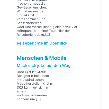
machen erneut die
Gewässer unsicher.
Wir haben uns den
Finowkanal
vorgenommen und
Schiffshebewerk,
Oder und Werbellinsee gleich dazu: vier
Höhepunkte in einer Tour. Hier der
Reisebericht dazu.
[…]
Reiseberichte im Überblick
Menschen & Mobile
Mach dich jetzt auf den Weg
Doro (47) ist Grafik-
Designerin bei einem
mittelständischen
Möbelhersteller, Kristin
(52) kümmert sich in
einem
weltumspannenden
Konzern um
[…]