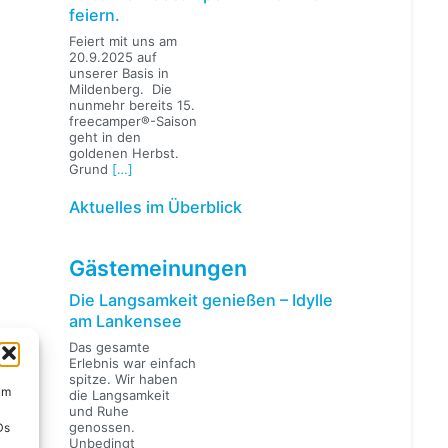
feiern.
Feiert mit uns am
20.9.2025 auf
unserer Basis in
Mildenberg. Die
nunmehr bereits 15.
freecamper®-Saison
geht in den
goldenen Herbst.
Grund
[…]
Aktuelles im Überblick
Gästemeinungen
Die Langsamkeit genießen – Idylle
am Lankensee
Das gesamte
Erlebnis war einfach
spitze. Wir haben
um
die Langsamkeit
und Ruhe
genossen.
Ds
Unbedingt