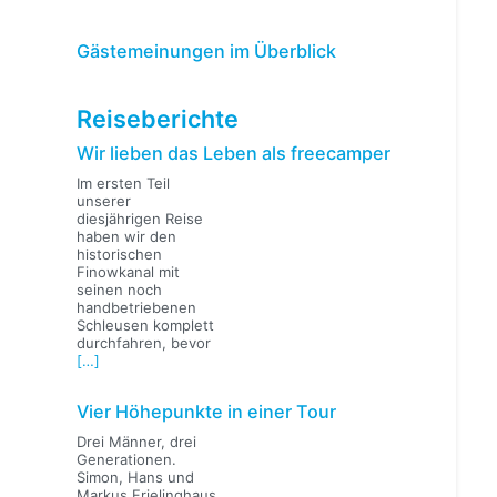
Gästemeinungen im Überblick
Reiseberichte
Wir lieben das Leben als freecamper
Im ersten Teil
unserer
diesjährigen Reise
haben wir den
historischen
Finowkanal mit
seinen noch
handbetriebenen
Schleusen komplett
durchfahren, bevor
[…]
Vier Höhepunkte in einer Tour
Drei Männer, drei
Generationen.
Simon, Hans und
Markus Frielinghaus