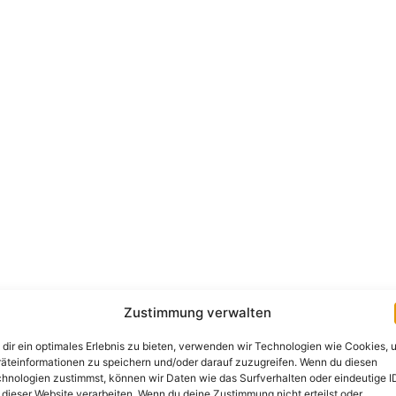
Zustimmung verwalten
dir ein optimales Erlebnis zu bieten, verwenden wir Technologien wie Cookies, 
äteinformationen zu speichern und/oder darauf zuzugreifen. Wenn du diesen
hnologien zustimmst, können wir Daten wie das Surfverhalten oder eindeutige I
 dieser Website verarbeiten. Wenn du deine Zustimmung nicht erteilst oder