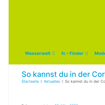
Wasserwelt
fc – Finder
Mode
So kannst du in der Co
Startseite
Aktuelles
So kannst du in der Co