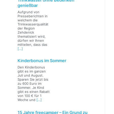
genießbar
Aufgrund von
Presseberichten in
welchem die
Trinkwasserqualität
der Region
Zehdenick
thematisiert wird,
dürfen wir Ihnen
mitteilen, dass das
[…]
Kinderbonus im Sommer
Den Kinderbonus
gibt es im ganzen
Juli und August.
Sparen Sie jetzt bis
zu 600 Euro im
Sommer. Je Kind
gibt es einen Rabatt
von 100 € für 1
Woche und
[…]
15 Jahre freecamper – Ein Grund zu