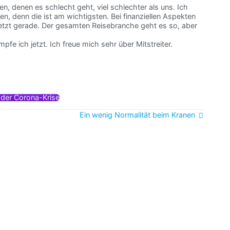
n, denen es schlecht geht, viel schlechter als uns. Ich
, denn die ist am wichtigsten. Bei finanziellen Aspekten
 jetzt gerade. Der gesamten Reisebranche geht es so, aber
fe ich jetzt. Ich freue mich sehr über Mitstreiter.
n der Corona-Krise
Ein wenig Normalität beim Kranen