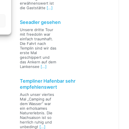
erwähnenswert ist
die Gaststätte
[…]
Seeadler gesehen
Unsere dritte Tour
mit freedolin war
einfach traumhaft.
Die Fahrt nach
Templin sind wir das
erste Mal
geschippert und
das Ankern auf dem
Lankensee
[…]
Templiner Hafenbar sehr
empfehlenswert
Auch unser viertes
Mal „Camping auf
dem Wasser“ war
ein erholsames
Naturerlebnis. Die
Nachsaison ist so
herrlich ruhig und
unbedingt
[…]