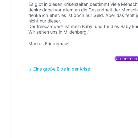
Es gibt in diesen Krisenzeiten bestimmt viele Mensche
denke dabei vor allem an die Gesundheit der Menschen
denke ich eher: es ist doch nur Geld. Aber das fehlt
nicht nur dieser.
Der freecamper® ist mein Baby, und für dies Baby kämp
Wir sehen uns in Mildenberg."
Markus Frielinghaus
Ich helfe i
Beitragsnavigation
Eine große Bitte in der Krise