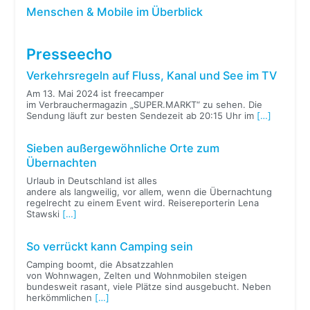
Menschen & Mobile im Überblick
Presseecho
Verkehrsregeln auf Fluss, Kanal und See im TV
Am 13. Mai 2024 ist freecamper
im Verbrauchermagazin „SUPER.MARKT“ zu sehen. Die
Sendung läuft zur besten Sendezeit ab 20:15 Uhr im
[…]
Sieben außergewöhnliche Orte zum
Übernachten
Urlaub in Deutschland ist alles
andere als langweilig, vor allem, wenn die Übernachtung
regelrecht zu einem Event wird. Reisereporterin Lena
Stawski
[…]
So verrückt kann Camping sein
Camping boomt, die Absatzzahlen
von Wohnwagen, Zelten und Wohnmobilen steigen
bundesweit rasant, viele Plätze sind ausgebucht. Neben
herkömmlichen
[…]