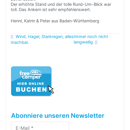
Der erhöhte Stand und der tolle Rund-Um-Blick war
toll. Das Ankern ist sehr empfehlenswert.
Henni, Katrin & Peter aus Baden-Württemberg
Beitragsnavigation
Wind, Hagel, Starkregen, alles
Immer noch nicht
langweilig
machbar.
Abonniere unseren Newsletter