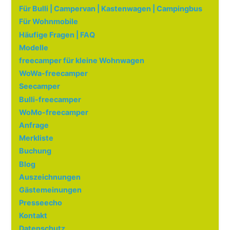
Für Bulli | Campervan | Kastenwagen | Campingbus
Für Wohnmobile
Häufige Fragen | FAQ
Modelle
freecamper für kleine Wohnwagen
WoWa-freecamper
Seecamper
Bulli-freecamper
WoMo-freecamper
Anfrage
Merkliste
Buchung
Blog
Auszeichnungen
Gästemeinungen
Presseecho
Kontakt
Datenschutz