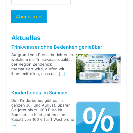
Aktuelles
Trinkwasser ohne Bedenken genießbar
Aufgrund von Presseberichten in
welchem die Trinkwasserqualität
der Region Zehdenick
thematisiert wird, dürfen wir
Ihnen mitteilen, dass das
[…]
Kinderbonus im Sommer
Den Kinderbonus gibt es im
ganzen Juli und August. Sparen
Sie jetzt bis zu 600 Euro im
Sommer. Je Kind gibt es einen
Rabatt von 100 € für 1 Woche und
[…]