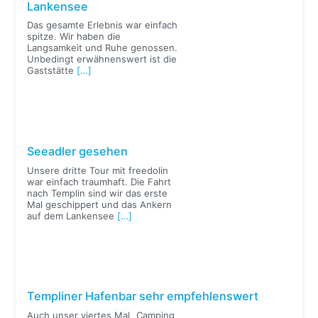
Lankensee
Das gesamte Erlebnis war einfach
spitze. Wir haben die
Langsamkeit und Ruhe genossen.
Unbedingt erwähnenswert ist die
Gaststätte
[…]
Seeadler gesehen
Unsere dritte Tour mit freedolin
war einfach traumhaft. Die Fahrt
nach Templin sind wir das erste
Mal geschippert und das Ankern
auf dem Lankensee
[…]
Templiner Hafenbar sehr empfehlenswert
Auch unser viertes Mal „Camping