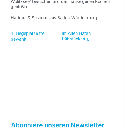
Wolitzsee“ besuchen und den hauseigenen Kuchen
genießen.
Hartmut & Susanne aus Baden-Württemberg
Beitragsnavigation
Liegeplätze frei
Im Alten Hafen
frühstücken
gewählt
Abonniere unseren Newsletter