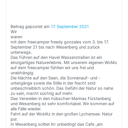
Beitrag gepostet am
17. September 2021
Wir
waren
mit dem freecamper freedy gonzales vom 3. bis 17.
September 21 bis nach Wesenberg und zurück
unterwegs.
Das Führen auf den Havel Wasserstraßen ist ein
einzigartiges Naturerlebnis. Mit unserem eigenen WoMo
auf dem freecamper fühlten wir uns frei und
unabhängig.
Die Nächte auf den Seen, die Sonnenauf- und -
untergänge sowie die Stille in der Nacht sind
unbeschreiblich schön. Das Gefühl der Natur so nahe
zu sein, macht süchtig auf mehr.
Das Verweilen in den hübschen Marinas Fürstenberg
und Wesenberg ist sehr komfortabel. Wir kommen auf
alle Fälle wieder.
Fahrt auf der Woblitz in den großen Lychensee. Natur
pur.
In Wesenberg solltet ihr unbedingt das Cafe „am