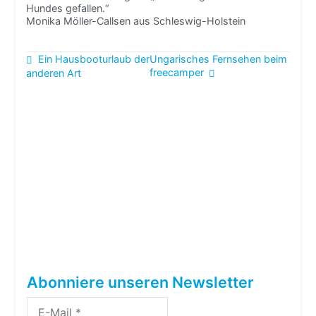
Hundes gefallen.“
Monika Möller-Callsen aus Schleswig-Holstein
Beitragsnavigation
Ein Hausbooturlaub der
Ungarisches Fernsehen beim
freecamper
anderen Art
Abonniere unseren Newsletter