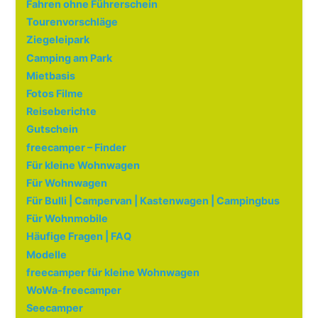
Fahren ohne Führerschein
Tourenvorschläge
Ziegeleipark
Camping am Park
Mietbasis
Fotos Filme
Reiseberichte
Gutschein
freecamper – Finder
Für kleine Wohnwagen
Für Wohnwagen
Für Bulli | Campervan | Kastenwagen | Campingbus
Für Wohnmobile
Häufige Fragen | FAQ
Modelle
freecamper für kleine Wohnwagen
WoWa-freecamper
Seecamper