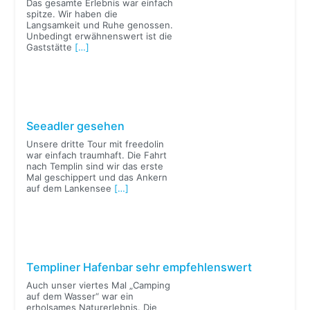
Das gesamte Erlebnis war einfach
spitze. Wir haben die
Langsamkeit und Ruhe genossen.
Unbedingt erwähnenswert ist die
Gaststätte
[…]
Seeadler gesehen
Unsere dritte Tour mit freedolin
war einfach traumhaft. Die Fahrt
nach Templin sind wir das erste
Mal geschippert und das Ankern
auf dem Lankensee
[…]
Templiner Hafenbar sehr empfehlenswert
Auch unser viertes Mal „Camping
auf dem Wasser“ war ein
erholsames Naturerlebnis. Die