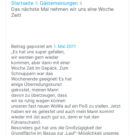
Startseite
Gästemeinungen
Das nächste Mal nehmen wir uns eine Woche
Zeit!
Beitrag gepostet am
1. Mai 2011
„Es hat uns super gefallen,
wir werden gern wieder
kommen, aber dann mit einer
Woche Zeit im Gepäck. Zum
Schnuppern war das
Wochenende geeignet! Es hat
einige Überredungskunst
gekostet, meinen Mann
davon zu überzeugen, dass
wir es ruhig wagen können
unseren fast neuen WoWa auf ein Floß zu stellen. Jetzt
haben wir es getestet und auch mein Mann kommt
wieder mit (ist auch gut so, denn er hat den
Führerschein!).
Besonders gut hat uns die Großzügigkeit der
Grundfläche im Bezug zur „Lauf“-Möglichkeit unseres