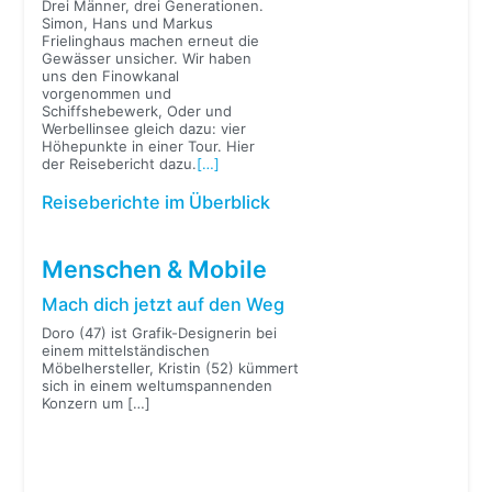
Drei Männer, drei Generationen.
Simon, Hans und Markus
Frielinghaus machen erneut die
Gewässer unsicher. Wir haben
uns den Finowkanal
vorgenommen und
Schiffshebewerk, Oder und
Werbellinsee gleich dazu: vier
Höhepunkte in einer Tour. Hier
der Reisebericht dazu.
[…]
Reiseberichte im Überblick
Menschen & Mobile
Mach dich jetzt auf den Weg
Doro (47) ist Grafik-Designerin bei
einem mittelständischen
Möbelhersteller, Kristin (52) kümmert
sich in einem weltumspannenden
Konzern um
[…]