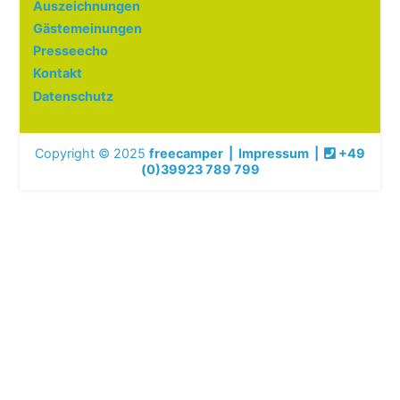
Auszeichnungen
Gästemeinungen
Presseecho
Kontakt
Datenschutz
Copyright © 2025
freecamper
|
Impressum
|
+49
(0)39923 789 799