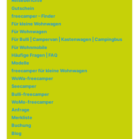
Reiseberichte
Gutschein
freecamper – Finder
Für kleine Wohnwagen
Für Wohnwagen
Für Bulli | Campervan | Kastenwagen | Campingbus
Für Wohnmobile
Häufige Fragen | FAQ
Modelle
freecamper für kleine Wohnwagen
WoWa-freecamper
Seecamper
Bulli-freecamper
WoMo-freecamper
Anfrage
Merkliste
Buchung
Blog