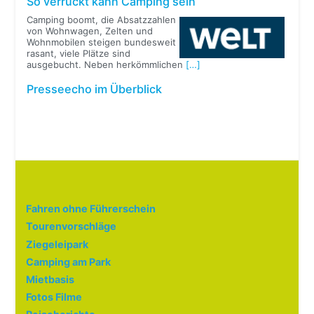
So verrückt kann Camping sein
Camping boomt, die Absatzzahlen
von Wohnwagen, Zelten und
Wohnmobilen steigen bundesweit
rasant, viele Plätze sind
ausgebucht. Neben herkömmlichen
[…]
Presseecho im Überblick
Fahren ohne Führerschein
Tourenvorschläge
Ziegeleipark
Camping am Park
Mietbasis
Fotos Filme