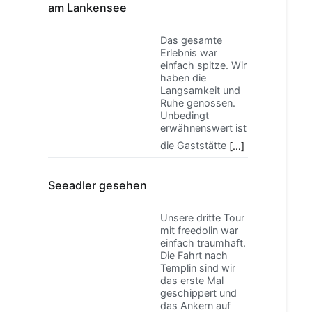
am Lankensee
Das gesamte
Erlebnis war
einfach spitze. Wir
haben die
Langsamkeit und
Ruhe genossen.
Unbedingt
erwähnenswert ist
die Gaststätte
[…]
Seeadler gesehen
Unsere dritte Tour
mit freedolin war
einfach traumhaft.
Die Fahrt nach
Templin sind wir
das erste Mal
geschippert und
das Ankern auf