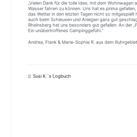
„Vielen Dank für die tolle Idee, mit dem Wohnwagen 
Wasser fahren zu können. Uns hat es prima gefallen
das Wetter in den letzten Tagen nicht so mitgespielt
auch beim Schleusen und Anlegen ganz gut geschla
Rheinsberg hat uns besonders gut gefallen. An der „F
Ein unübertroffenes Campinggefühl.“
Andrea, Frank & Marie-Sophie R. aus dem Ruhrgebie
Beitragsnavigation
Susi K.´s Logbuch