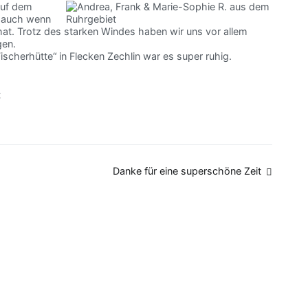
auf dem
, auch wenn
 hat. Trotz des starken Windes haben wir uns vor allem
gen.
ischerhütte“ in Flecken Zechlin war es super ruhig.
t
Danke für eine superschöne Zeit