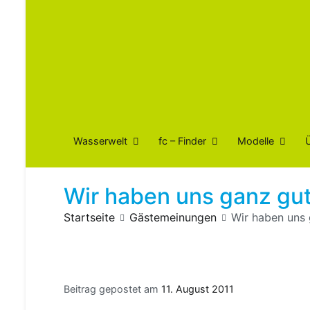
Wasserwelt
fc – Finder
Modelle
Wir haben uns ganz gu
Startseite
Gästemeinungen
Wir haben uns
Beitrag gepostet am
11. August 2011