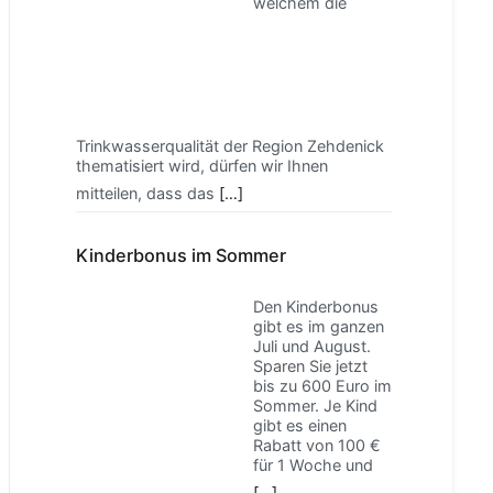
welchem die
Trinkwasserqualität der Region Zehdenick
thematisiert wird, dürfen wir Ihnen
mitteilen, dass das
[…]
Kinderbonus im Sommer
Den Kinderbonus
gibt es im ganzen
Juli und August.
Sparen Sie jetzt
bis zu 600 Euro im
Sommer. Je Kind
gibt es einen
Rabatt von 100 €
für 1 Woche und
[…]