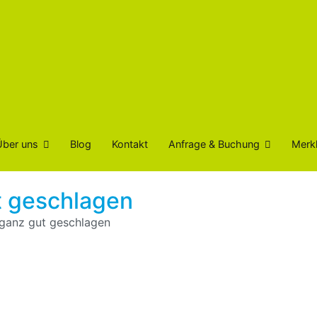
Über uns
Blog
Kontakt
Anfrage & Buchung
Merkl
t geschlagen
 ganz gut geschlagen