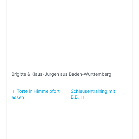
Brigitte & Klaus-Jürgen aus Baden-Württemberg
Beitragsnavigation
Torte in Himmelpfort
Schleusentraining mit
B.B.
essen