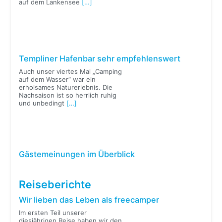
auf dem Lankensee
[…]
Templiner Hafenbar sehr empfehlenswert
Auch unser viertes Mal „Camping
auf dem Wasser“ war ein
erholsames Naturerlebnis. Die
Nachsaison ist so herrlich ruhig
und unbedingt
[…]
Gästemeinungen im Überblick
Reiseberichte
Wir lieben das Leben als freecamper
Im ersten Teil unserer
diesjährigen Reise haben wir den