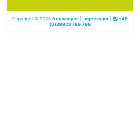
Copyright © 2025
freecamper
|
Impressum
|
+49
(0)39923 789 799