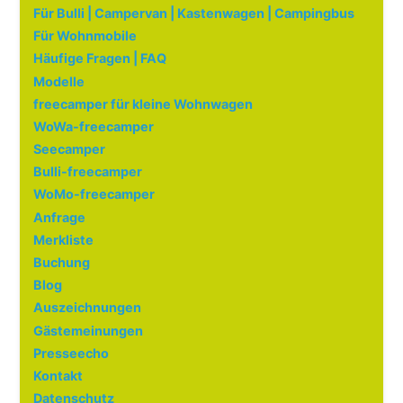
Für Bulli | Campervan | Kastenwagen | Campingbus
Für Wohnmobile
Häufige Fragen | FAQ
Modelle
freecamper für kleine Wohnwagen
WoWa-freecamper
Seecamper
Bulli-freecamper
WoMo-freecamper
Anfrage
Merkliste
Buchung
Blog
Auszeichnungen
Gästemeinungen
Presseecho
Kontakt
Datenschutz