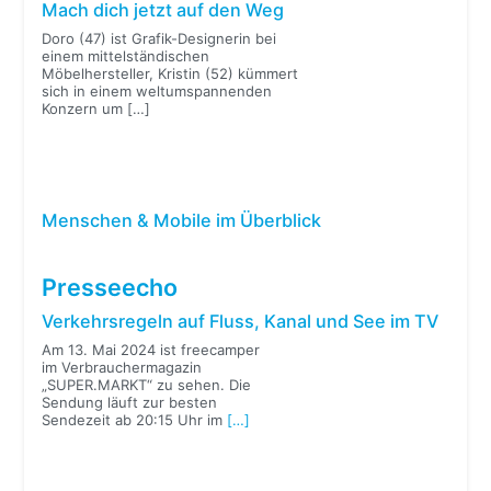
Mach dich jetzt auf den Weg
Doro (47) ist Grafik-Designerin bei
einem mittelständischen
Möbelhersteller, Kristin (52) kümmert
sich in einem weltumspannenden
Konzern um
[…]
Menschen & Mobile im Überblick
Presseecho
Verkehrsregeln auf Fluss, Kanal und See im TV
Am 13. Mai 2024 ist freecamper
im Verbrauchermagazin
„SUPER.MARKT“ zu sehen. Die
Sendung läuft zur besten
Sendezeit ab 20:15 Uhr im
[…]