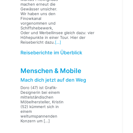
machen erneut die
Gewässer unsicher.
Wir haben uns den
Finowkanal
vorgenommen und
Schiffshebewerk,
Oder und Werbellinsee gleich dazu: vier
Höhepunkte in einer Tour. Hier der
Reisebericht dazu.
[…]
Reiseberichte im Überblick
Menschen & Mobile
Mach dich jetzt auf den Weg
Doro (47) ist Grafik-
Designerin bei einem
mittelständischen
Möbelhersteller, Kristin
(52) kümmert sich in
einem
weltumspannenden
Konzern um
[…]