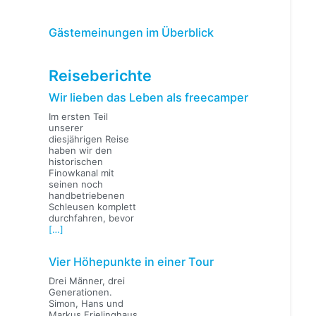
Gästemeinungen im Überblick
Reiseberichte
Wir lieben das Leben als freecamper
Im ersten Teil
unserer
diesjährigen Reise
haben wir den
historischen
Finowkanal mit
seinen noch
handbetriebenen
Schleusen komplett
durchfahren, bevor
[…]
Vier Höhepunkte in einer Tour
Drei Männer, drei
Generationen.
Simon, Hans und
Markus Frielinghaus