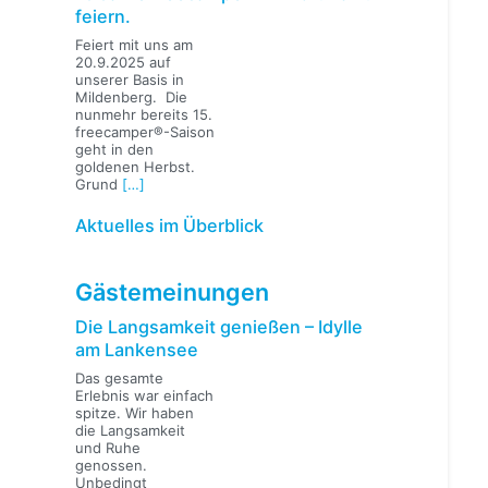
feiern.
Feiert mit uns am
20.9.2025 auf
unserer Basis in
Mildenberg. Die
nunmehr bereits 15.
freecamper®-Saison
geht in den
goldenen Herbst.
Grund
[…]
Aktuelles im Überblick
Gästemeinungen
Die Langsamkeit genießen – Idylle
am Lankensee
Das gesamte
Erlebnis war einfach
spitze. Wir haben
die Langsamkeit
und Ruhe
genossen.
Unbedingt