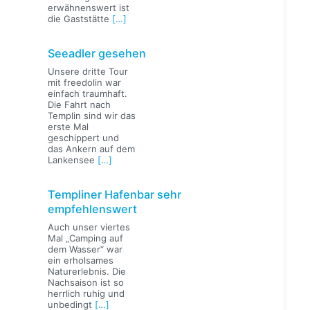
erwähnenswert ist
die Gaststätte
[…]
Seeadler gesehen
Unsere dritte Tour
mit freedolin war
einfach traumhaft.
Die Fahrt nach
Templin sind wir das
erste Mal
geschippert und
das Ankern auf dem
Lankensee
[…]
Templiner Hafenbar sehr
empfehlenswert
Auch unser viertes
Mal „Camping auf
dem Wasser“ war
ein erholsames
Naturerlebnis. Die
Nachsaison ist so
herrlich ruhig und
unbedingt
[…]