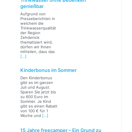
genießbar
Aufgrund von
Presseberichten in
welchem die
Trinkwasserqualität
der Region
Zehdenick
thematisiert wird,
dürfen wir Ihnen
mitteilen, dass das
[…]
Kinderbonus im Sommer
Den Kinderbonus
gibt es im ganzen
Juli und August.
Sparen Sie jetzt bis
zu 600 Euro im
Sommer. Je Kind
gibt es einen Rabatt
von 100 € für 1
Woche und
[…]
15 Jahre freecamper – Ein Grund zu