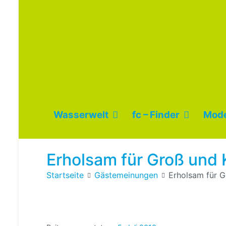
Wasserwelt
fc – Finder
Mode
Erholsam für Groß und K
Startseite
Gästemeinungen
Erholsam für G