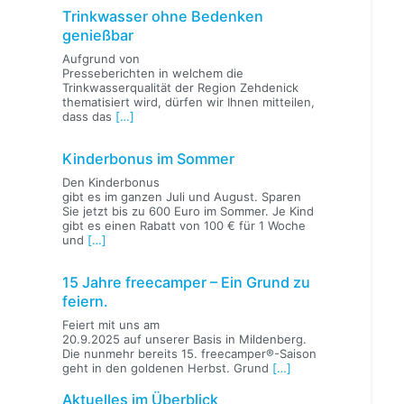
Trinkwasser ohne Bedenken
genießbar
Aufgrund von
Presseberichten in welchem die
Trinkwasserqualität der Region Zehdenick
thematisiert wird, dürfen wir Ihnen mitteilen,
dass das
[…]
Kinderbonus im Sommer
Den Kinderbonus
gibt es im ganzen Juli und August. Sparen
Sie jetzt bis zu 600 Euro im Sommer. Je Kind
gibt es einen Rabatt von 100 € für 1 Woche
und
[…]
15 Jahre freecamper – Ein Grund zu
feiern.
Feiert mit uns am
20.9.2025 auf unserer Basis in Mildenberg.
Die nunmehr bereits 15. freecamper®-Saison
geht in den goldenen Herbst. Grund
[…]
Aktuelles im Überblick