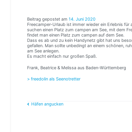
Beitrag gepostet am
14. Juni 2020
Freecamper-Urlaub ist immer wieder ein Erlebnis für al
suchen einen Platz zum campen am See, mit dem F
findet man einen Platz zum campen auf dem See.
Dass es ab und zu kein Handynetz gibt hat uns bes
gefallen. Man sollte unbedingt an einem schönen, ruh
am See anlegen.
Es macht einfach nur großen Spaß.
Frank, Beatrice & Melissa aus Baden-Württemberg
> freedolin als Seenotretter
Beitragsnavigation
Häfen angucken