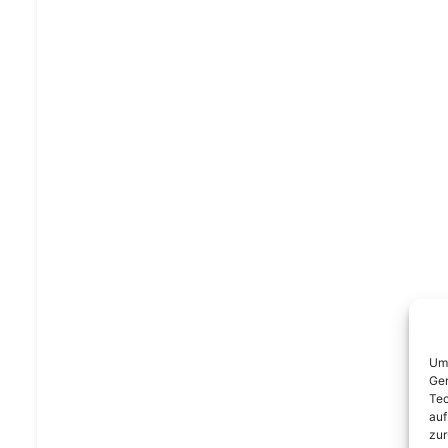
Um 
Ger
Tec
auf
zur