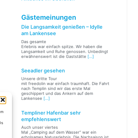
Gästemeinungen
Die Langsamkeit genießen – Idylle
am Lankensee
Das gesamte
Erlebnis war einfach spitze. Wir haben die
Langsamkeit und Ruhe genossen. Unbedingt
erwähnenswert ist die Gaststätte
[…]
Seeadler gesehen
Unsere dritte Tour
mit freedolin war einfach traumhaft. Die Fahrt
nach Templin sind wir das erste Mal
geschippert und das Ankern auf dem
Lankensee
[…]
um
Templiner Hafenbar sehr
empfehlenswert
Ds
Auch unser viertes
Mal „Camping auf dem Wasser“ war ein
erholsames Naturerlebnis. Die Nachsaison ist