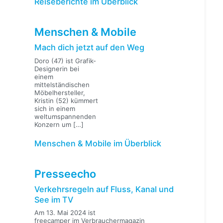
Reiseberichte im Überblick
Menschen & Mobile
Mach dich jetzt auf den Weg
Doro (47) ist Grafik-
Designerin bei
einem
mittelständischen
Möbelhersteller,
Kristin (52) kümmert
sich in einem
weltumspannenden
Konzern um
[…]
Menschen & Mobile im Überblick
Presseecho
Verkehrsregeln auf Fluss, Kanal und
See im TV
Am 13. Mai 2024 ist
freecamper im Verbrauchermagazin