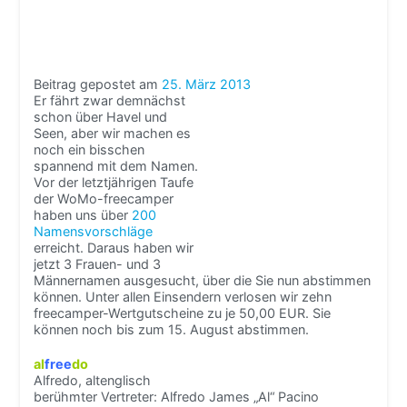
Beitrag gepostet am
25. März 2013
Er fährt zwar demnächst
schon über Havel und
Seen, aber wir machen es
noch ein bisschen
spannend mit dem Namen.
Vor der letztjährigen Taufe
der WoMo-freecamper
haben uns über
200
Namensvorschläge
erreicht. Daraus haben wir
jetzt 3 Frauen- und 3
Männernamen ausgesucht, über die Sie nun abstimmen
können. Unter allen Einsendern verlosen wir zehn
freecamper-Wertgutscheine zu je 50,00 EUR. Sie
können noch bis zum 15. August abstimmen.
al
free
do
Alfredo, altenglisch
berühmter Vertreter: Alfredo James „Al“ Pacino