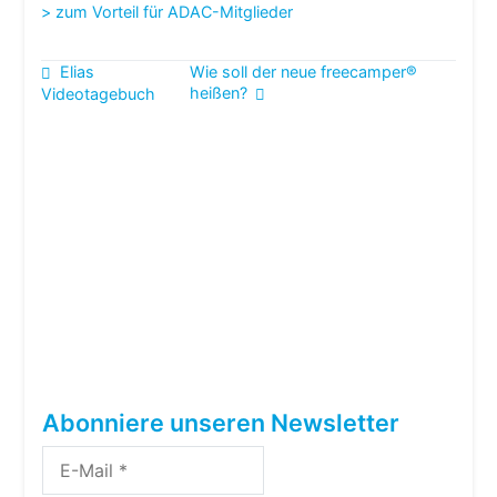
> zum Vorteil für ADAC-Mitglieder
Beitragsnavigation
Elias
Wie soll der neue freecamper®
heißen?
Videotagebuch
Abonniere unseren Newsletter