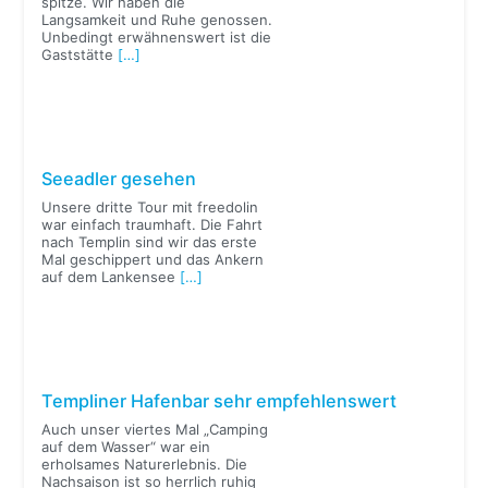
spitze. Wir haben die
Langsamkeit und Ruhe genossen.
Unbedingt erwähnenswert ist die
Gaststätte
[…]
Seeadler gesehen
Unsere dritte Tour mit freedolin
war einfach traumhaft. Die Fahrt
nach Templin sind wir das erste
Mal geschippert und das Ankern
auf dem Lankensee
[…]
Templiner Hafenbar sehr empfehlenswert
Auch unser viertes Mal „Camping
auf dem Wasser“ war ein
erholsames Naturerlebnis. Die
Nachsaison ist so herrlich ruhig