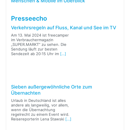
Menschen & Mobile im Überblick
Presseecho
Verkehrsregeln auf Fluss, Kanal und See im TV
Am 13. Mai 2024 ist freecamper
im Verbrauchermagazin
„SUPER.MARKT“ zu sehen. Die
Sendung läuft zur besten
Sendezeit ab 20:15 Uhr im
[…]
Sieben außergewöhnliche Orte zum
Übernachten
Urlaub in Deutschland ist alles
andere als langweilig, vor allem,
wenn die Übernachtung
regelrecht zu einem Event wird.
Reisereporterin Lena Stawski
[…]