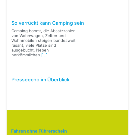
So verrückt kann Camping sein
Camping boomt, die Absatzzahlen
von Wohnwagen, Zelten und
Wohnmobilen steigen bundesweit
rasant, viele Plätze sind
ausgebucht. Neben
herkömmlichen
[…]
Presseecho im Überblick
Fahren ohne Führerschein