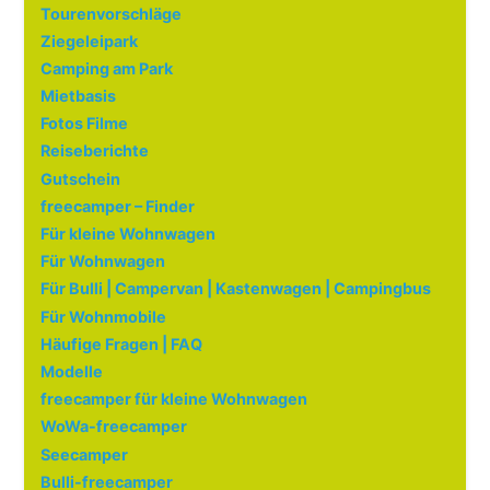
Tourenvorschläge
Ziegeleipark
Camping am Park
Mietbasis
Fotos Filme
Reiseberichte
Gutschein
freecamper – Finder
Für kleine Wohnwagen
Für Wohnwagen
Für Bulli | Campervan | Kastenwagen | Campingbus
Für Wohnmobile
Häufige Fragen | FAQ
Modelle
freecamper für kleine Wohnwagen
WoWa-freecamper
Seecamper
Bulli-freecamper