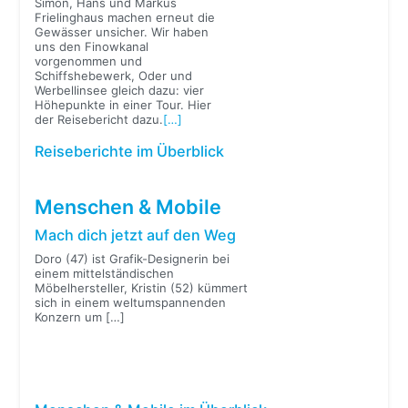
Simon, Hans und Markus
Frielinghaus machen erneut die
Gewässer unsicher. Wir haben
uns den Finowkanal
vorgenommen und
Schiffshebewerk, Oder und
Werbellinsee gleich dazu: vier
Höhepunkte in einer Tour. Hier
der Reisebericht dazu.
[…]
Reiseberichte im Überblick
Menschen & Mobile
Mach dich jetzt auf den Weg
Doro (47) ist Grafik-Designerin bei
einem mittelständischen
Möbelhersteller, Kristin (52) kümmert
sich in einem weltumspannenden
Konzern um
[…]