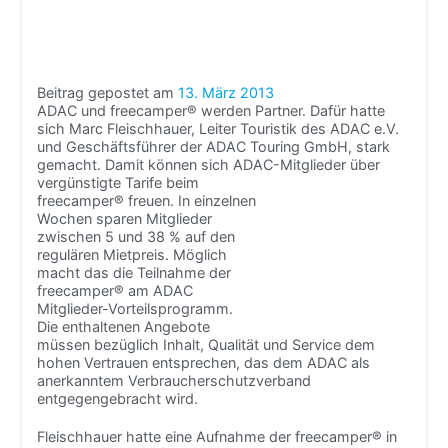
Beitrag gepostet am
13. März 2013
ADAC und freecamper® werden Partner. Dafür hatte
sich Marc Fleischhauer, Leiter Touristik des ADAC e.V.
und Geschäftsführer der ADAC Touring GmbH, stark
gemacht. Damit können sich ADAC-Mitglieder über
vergünsti
gte Tarife beim
freecamper® freuen. In einzelnen
Wochen sparen Mitglieder
zwischen 5 und 38 % auf den
regulären Mietpreis. Möglich
macht das die Teilnahme der
freecamper® am ADAC
Mitglieder-Vorteilsprogramm.
Die enthaltenen Angebote
müssen bezüglich Inhalt, Qualität und Service dem
hohen Vertrauen entsprechen, das dem ADAC als
anerkanntem Verbraucherschutzverband
entgegengebracht wird.
Fleischhauer hatte eine Aufnahme der freecamper® in