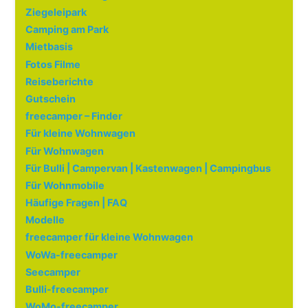
Ziegeleipark
Camping am Park
Mietbasis
Fotos Filme
Reiseberichte
Gutschein
freecamper – Finder
Für kleine Wohnwagen
Für Wohnwagen
Für Bulli | Campervan | Kastenwagen | Campingbus
Für Wohnmobile
Häufige Fragen | FAQ
Modelle
freecamper für kleine Wohnwagen
WoWa-freecamper
Seecamper
Bulli-freecamper
WoMo-freecamper