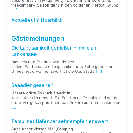
unserer Basis in Mildenberg. Die nunmehr bereits 15.
freecamper®-Saison geht in den goldenen Herbst. Grund
[…]
Aktuelles im Überblick
Gästemeinungen
Die Langsamkeit genießen – Idylle am
Lankensee
Das gesamte Erlebnis war einfach
spitze. Wir haben die Langsamkeit und Ruhe genossen.
Unbedingt erwähnenswert ist die Gaststätte
[…]
Seeadler gesehen
Unsere dritte Tour mit freedolin
war einfach traumhaft. Die Fahrt nach Templin sind wir das
erste Mal geschippert und das Ankern auf dem Lankensee
[…]
Templiner Hafenbar sehr empfehlenswert
Auch unser viertes Mal „Camping