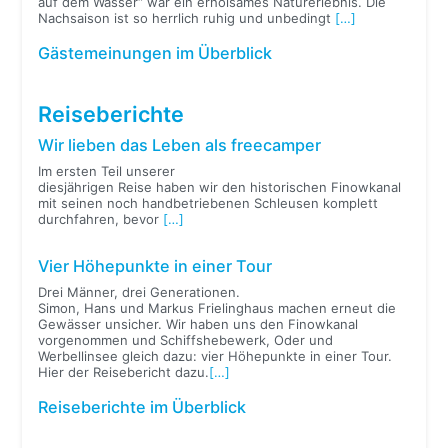
auf dem Wasser“ war ein erholsames Naturerlebnis. Die
Nachsaison ist so herrlich ruhig und unbedingt
[…]
Gästemeinungen im Überblick
Reiseberichte
Wir lieben das Leben als freecamper
Im ersten Teil unserer
diesjährigen Reise haben wir den historischen Finowkanal
mit seinen noch handbetriebenen Schleusen komplett
durchfahren, bevor
[…]
Vier Höhepunkte in einer Tour
Drei Männer, drei Generationen.
Simon, Hans und Markus Frielinghaus machen erneut die
Gewässer unsicher. Wir haben uns den Finowkanal
vorgenommen und Schiffshebewerk, Oder und
Werbellinsee gleich dazu: vier Höhepunkte in einer Tour.
Hier der Reisebericht dazu.
[…]
Reiseberichte im Überblick