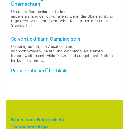
Übernachten
Urlaub in Deutschland ist alles
andere als langweilig, vor allem, wenn die Übernachtung
regelrecht zu einem Event wird. Reisereporterin Lena
Stawski
[…]
So verrückt kann Camping sein
Camping boomt, die Absatzzahlen
von Wohnwagen, Zelten und Wohnmobilen steigen
bundesweit rasant, viele Plätze sind ausgebucht. Neben
herkömmlichen
[…]
Presseecho im Überblick
Fahren ohne Führerschein
Tourenvorschläge