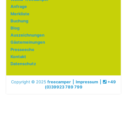
Anfrage
Merkliste
Buchung
Blog
Auszeichnungen
Gästemeinungen
Presseecho
Kontakt
Datenschutz
Copyright © 2025
freecamper
|
Impressum
|
+49
(0)39923 789 799