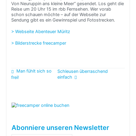
Von Neuruppin ans kleine Meer“ gesendet. Los geht die
Reise um 20 Uhr 15 im rbb Fernsehen. Wer vorab
schon schauen möchte – auf der Webseite zur
Sendung gibt es ein Gewinnspiel und Fotostrecken.
> Webseite Abenteuer Müritz
> Bilderstrecke freecamper
Beitragsnavigation
Man fühlt sich so
Schleusen überraschend
einfach
frei!
Abonniere unseren Newsletter