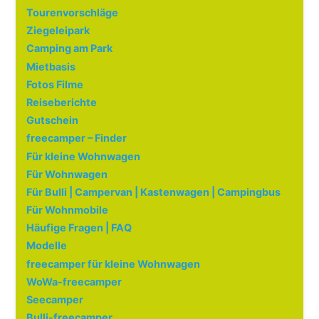
Tourenvorschläge
Ziegeleipark
Camping am Park
Mietbasis
Fotos Filme
Reiseberichte
Gutschein
freecamper – Finder
Für kleine Wohnwagen
Für Wohnwagen
Für Bulli | Campervan | Kastenwagen | Campingbus
Für Wohnmobile
Häufige Fragen | FAQ
Modelle
freecamper für kleine Wohnwagen
WoWa-freecamper
Seecamper
Bulli-freecamper