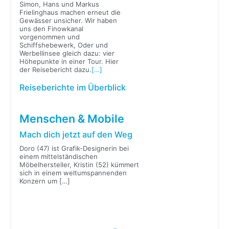
Simon, Hans und Markus
Frielinghaus machen erneut die
Gewässer unsicher. Wir haben
uns den Finowkanal
vorgenommen und
Schiffshebewerk, Oder und
Werbellinsee gleich dazu: vier
Höhepunkte in einer Tour. Hier
der Reisebericht dazu.
[…]
Reiseberichte im Überblick
Menschen & Mobile
Mach dich jetzt auf den Weg
Doro (47) ist Grafik-Designerin bei
einem mittelständischen
Möbelhersteller, Kristin (52) kümmert
sich in einem weltumspannenden
Konzern um
[…]