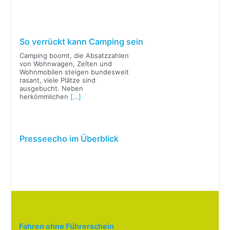
So verrückt kann Camping sein
Camping boomt, die Absatzzahlen
von Wohnwagen, Zelten und
Wohnmobilen steigen bundesweit
rasant, viele Plätze sind
ausgebucht. Neben
herkömmlichen
[…]
Presseecho im Überblick
Fahren ohne Führerschein