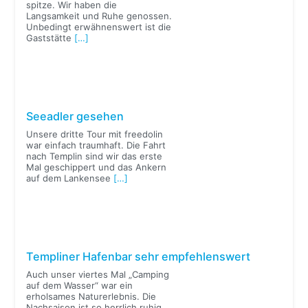
spitze. Wir haben die
Langsamkeit und Ruhe genossen.
Unbedingt erwähnenswert ist die
Gaststätte
[…]
Seeadler gesehen
Unsere dritte Tour mit freedolin
war einfach traumhaft. Die Fahrt
nach Templin sind wir das erste
Mal geschippert und das Ankern
auf dem Lankensee
[…]
Templiner Hafenbar sehr empfehlenswert
Auch unser viertes Mal „Camping
auf dem Wasser“ war ein
erholsames Naturerlebnis. Die
Nachsaison ist so herrlich ruhig