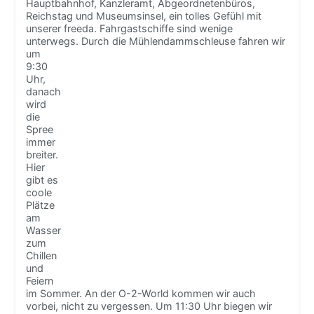
Hauptbahnhof, Kanzleramt, Abgeordnetenbüros,
Reichstag und Museumsinsel, ein tolles Gefühl mit
unserer freeda. Fahrgastschiffe sind wenige
unterwegs.
Durch die Mühlendammschleuse fahren wir
um
9:30
Uhr,
danach
wird
die
Spree
immer
breiter.
Hier
gibt es
coole
Plätze
am
Wasser
zum
Chillen
und
Feiern
im Sommer. An der O-2-World kommen wir auch
vorbei, nicht zu vergessen. Um 11:30 Uhr biegen wir