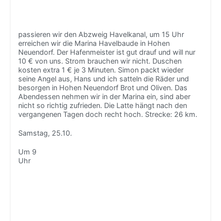
passieren wir den Abzweig Havelkanal, um 15 Uhr
erreichen wir die Marina Havelbaude in Hohen
Neuendorf. Der Hafenmeister ist gut drauf und will nur
10 € von uns. Strom brauchen wir nicht. Duschen
kosten extra 1 € je 3 Minuten. Simon packt wieder
seine Angel aus, Hans und ich satteln die Räder und
besorgen in Hohen Neuendorf Brot und Oliven. Das
Abendessen nehmen wir in der Marina ein, sind aber
nicht so richtig zufrieden. Die Latte hängt nach den
vergangenen Tagen doch recht hoch. Strecke: 26 km.
Samstag, 25.10.
Um 9
Uhr