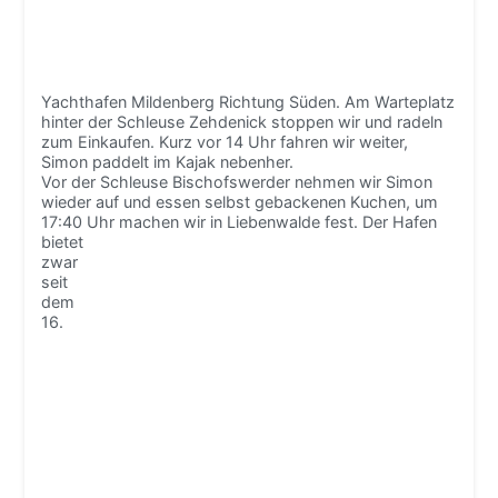
Yachthafen Mildenberg Richtung Süden. Am Warteplatz
hinter der Schleuse Zehdenick stoppen wir und radeln
zum Einkaufen. Kurz vor 14 Uhr fahren wir weiter,
Simon paddelt im Kajak nebenher.
Vor der Schleuse Bischofswerder nehmen wir Simon
wieder auf und essen selbst gebackenen Kuchen, um
17:40 Uhr machen wir in Liebenwalde fest.
Der Hafen
bietet
zwar
seit
dem
16.