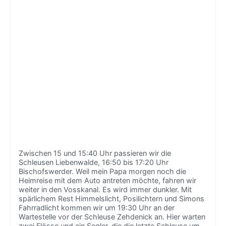
Zwischen 15 und 15:40 Uhr passieren wir die
Schleusen Liebenwalde, 16:50 bis 17:20 Uhr
Bischofswerder. Weil mein Papa morgen noch die
Heimreise mit dem Auto antreten möchte, fahren wir
weiter in den Vosskanal. Es wird immer dunkler. Mit
spärlichem Rest Himmelslicht, Posilichtern und Simons
Fahrradlicht kommen wir um 19:30 Uhr an der
Wartestelle vor der Schleuse Zehdenick an. Hier warten
zwei Flösse und ein Segler, die die letzte Schleuse um