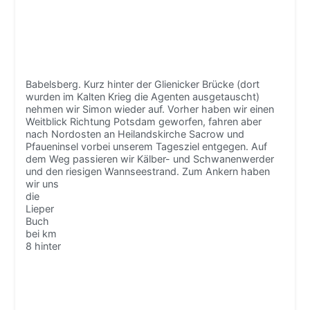
Babelsberg. Kurz hinter der Glienicker Brücke (dort
wurden im Kalten Krieg die Agenten ausgetauscht)
nehmen wir Simon wieder auf. Vorher haben wir einen
Weitblick Richtung Potsdam geworfen, fahren aber
nach Nordosten an Heilandskirche Sacrow und
Pfaueninsel vorbei unserem Tagesziel entgegen. Auf
dem Weg passieren wir Kälber- und Schwanenwerder
und den riesigen Wannseestrand.
Zum Ankern haben
wir uns
die
Lieper
Buch
bei km
8 hinter