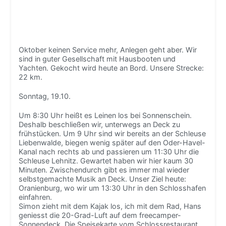
Oktober keinen Service mehr, Anlegen geht aber. Wir
sind in guter Gesellschaft mit Hausbooten und
Yachten. Gekocht wird heute an Bord. Unsere Strecke:
22 km.
Sonntag, 19.10.
Um 8:30 Uhr heißt es Leinen los bei Sonnenschein.
Deshalb beschließen wir, unterwegs an Deck zu
frühstücken. Um 9 Uhr sind wir bereits an der Schleuse
Liebenwalde, biegen wenig später auf den Oder-Havel-
Kanal nach rechts ab und passieren um 11:30 Uhr die
Schleuse Lehnitz. Gewartet haben wir hier kaum 30
Minuten. Zwischendurch gibt es immer mal wieder
selbstgemachte Musik an Deck. Unser Ziel heute:
Oranienburg, wo wir um 13:30 Uhr in den Schlosshafen
einfahren.
Simon zieht mit dem Kajak los, ich mit dem Rad, Hans
geniesst die 20-Grad-Luft auf dem freecamper-
Sonnendeck. Die Speisekarte vom Schlossrestaurant