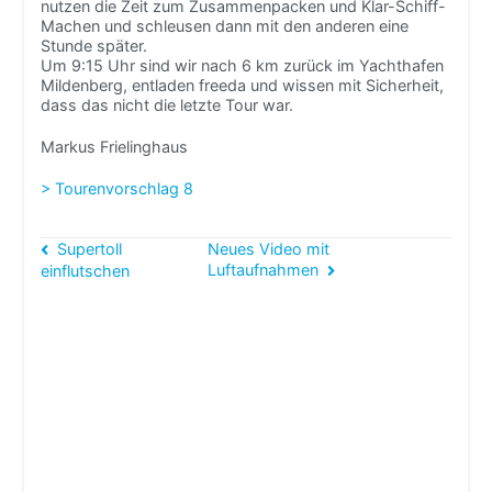
nutzen die Zeit zum Zusammenpacken und Klar-Schiff-
Machen und schleusen dann mit den anderen eine
Stunde später.
Um 9:15 Uhr sind wir nach 6 km zurück im Yachthafen
Mildenberg, entladen freeda und wissen mit Sicherheit,
dass das nicht die letzte Tour war.
Markus Frielinghaus
> Tourenvorschlag 8
Beitragsnavigation
Supertoll
Neues Video mit
Luftaufnahmen
einflutschen