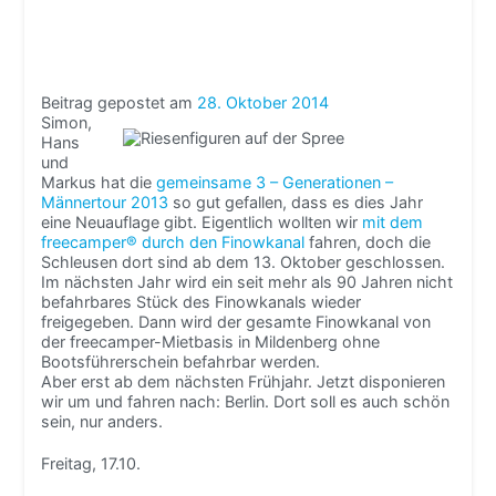
Beitrag gepostet am
28. Oktober 2014
Simon,
Hans
und
Markus hat die
gemeinsame 3 – Generationen –
Männertour 2013
so gut gefallen, dass es dies Jahr
eine Neuauflage gibt. Eigentlich wollten wir
mit dem
freecamper® durch den Finowkanal
fahren, doch die
Schleusen dort sind ab dem 13. Oktober geschlossen.
Im nächsten Jahr wird ein seit mehr als 90 Jahren nicht
befahrbares Stück des Finowkanals wieder
freigegeben. Dann wird der gesamte Finowkanal von
der freecamper-Mietbasis in Mildenberg ohne
Bootsführerschein befahrbar werden.
Aber erst ab dem nächsten Frühjahr. Jetzt disponieren
wir um und fahren nach: Berlin. Dort soll es auch schön
sein, nur anders.
Freitag, 17.10.