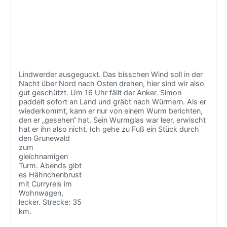
Lindwerder ausgeguckt. Das bisschen Wind soll in der
Nacht über Nord nach Osten drehen, hier sind wir also
gut geschützt. Um 16 Uhr fällt der Anker. Simon
paddelt sofort an Land und gräbt nach Würmern. Als er
wiederkommt, kann er nur von einem Wurm berichten,
den er „gesehen“ hat. Sein Wurmglas war leer, erwischt
hat er ihn also nicht.
Ich gehe zu Fuß ein Stück durch
den Grunewald
zum
gleichnamigen
Turm. Abends gibt
es Hähnchenbrust
mit Curryreis im
Wohnwagen,
lecker. Strecke: 35
km.