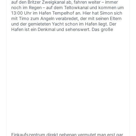
auf den Britzer Zweigkanal ab, fahren weiter – immer
noch im Regen – auf dem Teltowkanal und kommen um
13:00 Uhr im Hafen Tempelhof an. Hier hat Simon sich
mit Timo zum Angeln verabredet, der mit seinen Eltern
und der gemieteten Yacht schon im Hafen liegt. Der
Hafen ist ein Denkmal und sehenswert.
Das große
Einkaufszentrum direkt nebenan vermutet man erst gar