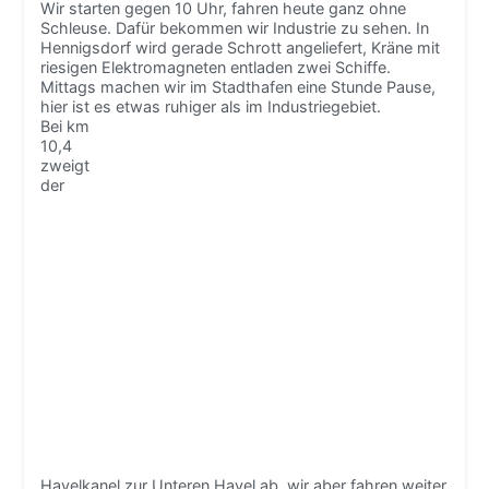
Wir starten gegen 10 Uhr, fahren heute ganz ohne
Schleuse. Dafür bekommen wir Industrie zu sehen. In
Hennigsdorf wird gerade Schrott angeliefert, Kräne mit
riesigen Elektromagneten entladen zwei Schiffe.
Mittags machen wir im Stadthafen eine Stunde Pause,
hier ist es etwas ruhiger als im Industriegebiet.
Bei km
10,4
zweigt
der
Havelkanel zur Unteren Havel ab, wir aber fahren weiter