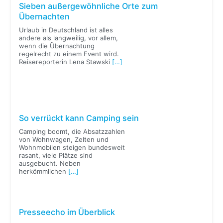
Sieben außergewöhnliche Orte zum
Übernachten
Urlaub in Deutschland ist alles
andere als langweilig, vor allem,
wenn die Übernachtung
regelrecht zu einem Event wird.
Reisereporterin Lena Stawski
[…]
So verrückt kann Camping sein
Camping boomt, die Absatzzahlen
von Wohnwagen, Zelten und
Wohnmobilen steigen bundesweit
rasant, viele Plätze sind
ausgebucht. Neben
herkömmlichen
[…]
Presseecho im Überblick