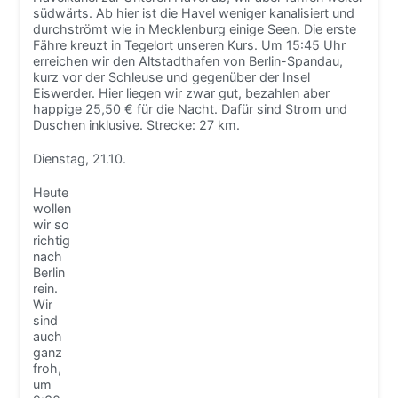
südwärts. Ab hier ist die Havel weniger kanalisiert und
durchströmt wie in Mecklenburg einige Seen. Die erste
Fähre kreuzt in Tegelort unseren Kurs. Um 15:45 Uhr
erreichen wir den Altstadthafen von Berlin-Spandau,
kurz vor der Schleuse und gegenüber der Insel
Eiswerder. Hier liegen wir zwar gut, bezahlen aber
happige 25,50 € für die Nacht. Dafür sind Strom und
Duschen inklusive. Strecke: 27 km.
Dienstag, 21.10.
Heute
wollen
wir so
richtig
nach
Berlin
rein.
Wir
sind
auch
ganz
froh,
um