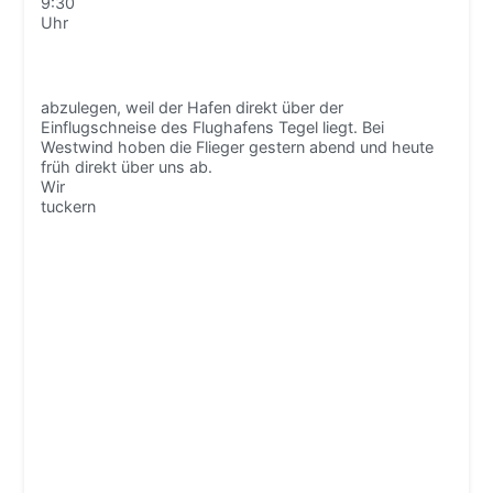
9:30
Uhr
abzulegen, weil der Hafen direkt über der
Einflugschneise des Flughafens Tegel liegt. Bei
Westwind hoben die Flieger gestern abend und heute
früh direkt über uns ab.
Wir
tuckern