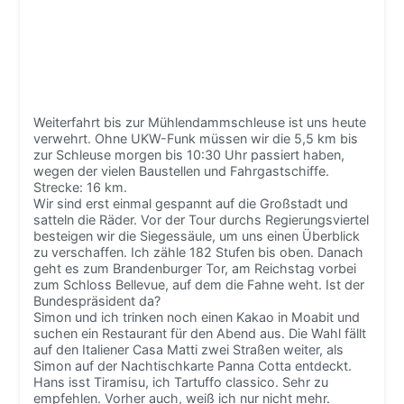
Weiterfahrt bis zur Mühlendammschleuse ist uns heute
verwehrt. Ohne UKW-Funk müssen wir die 5,5 km bis
zur Schleuse morgen bis 10:30 Uhr passiert haben,
wegen der vielen Baustellen und Fahrgastschiffe.
Strecke: 16 km.
Wir sind erst einmal gespannt auf die Großstadt und
satteln die Räder. Vor der Tour durchs Regierungsviertel
besteigen wir die Siegessäule, um uns einen Überblick
zu verschaffen. Ich zähle 182 Stufen bis oben. Danach
geht es zum Brandenburger Tor, am Reichstag vorbei
zum Schloss Bellevue, auf dem die Fahne weht. Ist der
Bundespräsident da?
Simon und ich trinken noch einen Kakao in Moabit und
suchen ein Restaurant für den Abend aus. Die Wahl fällt
auf den Italiener Casa Matti zwei Straßen weiter, als
Simon auf der Nachtischkarte Panna Cotta entdeckt.
Hans isst Tiramisu, ich Tartuffo classico. Sehr zu
empfehlen. Vorher auch, weiß ich nur nicht mehr.