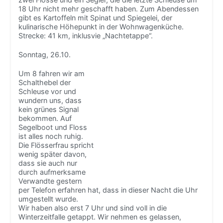
18 Uhr nicht mehr geschafft haben. Zum Abendessen
gibt es Kartoffeln mit Spinat und Spiegelei, der
kulinarische Höhepunkt in der Wohnwagenküche.
Strecke: 41 km, inklusvie „Nachtetappe“.
Sonntag, 26.10.
Um 8 fahren wir am
Schalthebel der
Schleuse vor und
wundern uns, dass
kein grünes Signal
bekommen. Auf
Segelboot und Floss
ist alles noch ruhig.
Die Flösserfrau spricht
wenig später davon,
dass sie auch nur
durch aufmerksame
Verwandte gestern
per Telefon erfahren hat, dass in dieser Nacht die Uhr
umgestellt wurde.
Wir haben also erst 7 Uhr und sind voll in die
Winterzeitfalle getappt. Wir nehmen es gelassen,