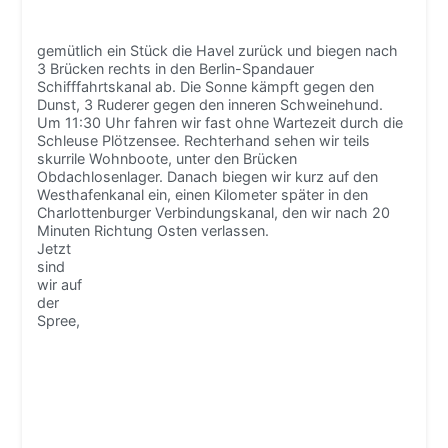
gemütlich ein Stück die Havel zurück und biegen nach
3 Brücken rechts in den Berlin-Spandauer
Schifffahrtskanal ab. Die Sonne kämpft gegen den
Dunst, 3 Ruderer gegen den inneren Schweinehund.
Um 11:30 Uhr fahren wir fast ohne Wartezeit durch die
Schleuse Plötzensee. Rechterhand sehen wir teils
skurrile Wohnboote, unter den Brücken
Obdachlosenlager. Danach biegen wir kurz auf den
Westhafenkanal ein, einen Kilometer später in den
Charlottenburger Verbindungskanal, den wir nach 20
Minuten Richtung Osten verlassen.
Jetzt
sind
wir auf
der
Spree,