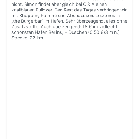
nicht. Simon findet aber gleich bei C & A einen
knallblauen Pullover. Den Rest des Tages verbringen wir
mit Shoppen, Rommé und Abendessen. Letzteres in
„the Burgerbar“ im Hafen. Sehr überzeugend, alles ohne
Zusatzstoffe. Auch überzeugend: 18 € im vielleicht
schönsten Hafen Berlins, + Duschen (0,50 €/3 min.).
Strecke: 22 km.