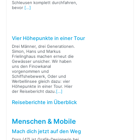
Schleusen komplett durchfahren,
bevor
[…]
Vier Höhepunkte in einer Tour
Drei Männer, drei Generationen.
Simon, Hans und Markus
Frielinghaus machen erneut die
Gewässer unsicher. Wir haben
uns den Finowkanal
vorgenommen und
Schiffshebewerk, Oder und
Werbellinsee gleich dazu: vier
Höhepunkte in einer Tour. Hier
der Reisebericht dazu.
[…]
Reiseberichte im Überblick
Menschen & Mobile
Mach dich jetzt auf den Weg
Doro (47) ist Grafik-Designerin bei