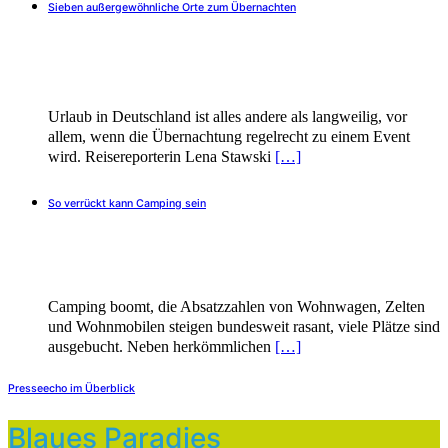
Sieben außergewöhnliche Orte zum Übernachten
Urlaub in Deutschland ist alles andere als langweilig, vor
allem, wenn die Übernachtung regelrecht zu einem Event
wird. Reisereporterin Lena Stawski
[…]
So verrückt kann Camping sein
Camping boomt, die Absatzzahlen von Wohnwagen, Zelten
und Wohnmobilen steigen bundesweit rasant, viele Plätze sind
ausgebucht. Neben herkömmlichen
[…]
Presseecho im Überblick
Blaues Paradies