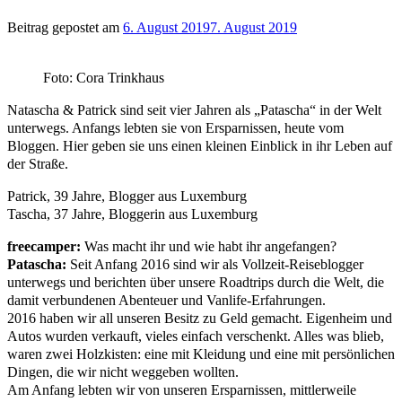
Beitrag gepostet am
6. August 2019
7. August 2019
Foto: Cora Trinkhaus
Natascha & Patrick sind seit vier Jahren als „Patascha“ in der Welt
unterwegs. Anfangs lebten sie von Ersparnissen, heute vom
Bloggen. Hier geben sie uns einen kleinen Einblick in ihr Leben auf
der Straße.
Patrick, 39 Jahre, Blogger aus Luxemburg
Tascha, 37 Jahre, Bloggerin aus Luxemburg
freecamper:
Was macht ihr und wie habt ihr angefangen?
Patascha:
Seit Anfang 2016 sind wir als Vollzeit-Reiseblogger
unterwegs und berichten über unsere Roadtrips durch die Welt, die
damit verbundenen Abenteuer und Vanlife-Erfahrungen.
2016 haben wir all unseren Besitz zu Geld gemacht. Eigenheim und
Autos wurden verkauft, vieles einfach verschenkt. Alles was blieb,
waren zwei Holzkisten: eine mit Kleidung und eine mit persönlichen
Dingen, die wir nicht weggeben wollten.
Am Anfang lebten wir von unseren Ersparnissen, mittlerweile