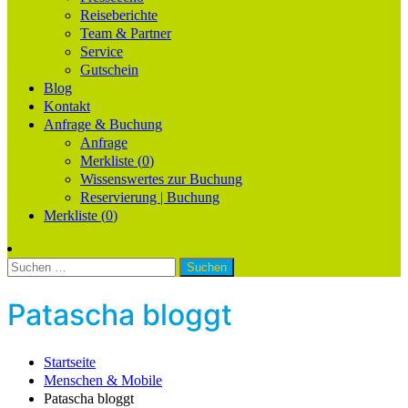
Reiseberichte
Team & Partner
Service
Gutschein
Blog
Kontakt
Anfrage & Buchung
Anfrage
Merkliste (
0
)
Wissenswertes zur Buchung
Reservierung | Buchung
Merkliste (
0
)
Suchen
nach:
Patascha bloggt
Startseite
Menschen & Mobile
Patascha bloggt