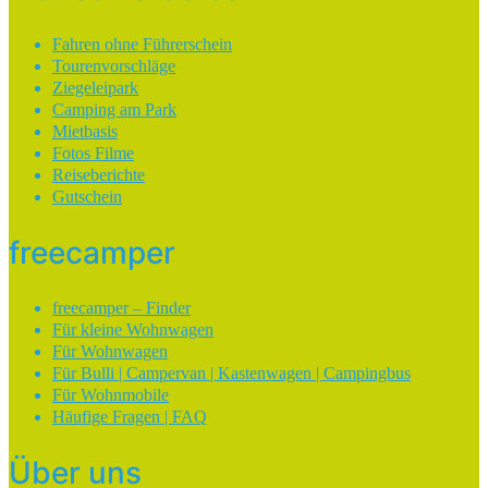
Fahren ohne Führerschein
Tourenvorschläge
Ziegeleipark
Camping am Park
Mietbasis
Fotos Filme
Reiseberichte
Gutschein
freecamper
freecamper – Finder
Für kleine Wohnwagen
Für Wohnwagen
Für Bulli | Campervan | Kastenwagen | Campingbus
Für Wohnmobile
Häufige Fragen | FAQ
Über uns