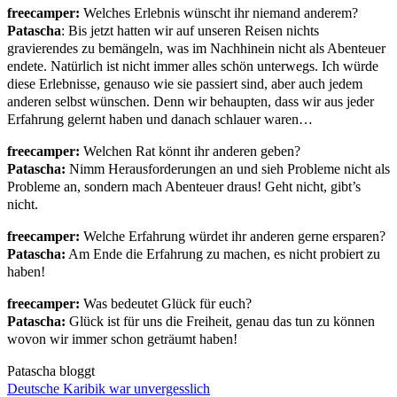
freecamper:
Welches Erlebnis wünscht ihr niemand anderem?
Patascha
: Bis jetzt hatten wir auf unseren Reisen nichts
gravierendes zu bemängeln, was im Nachhinein nicht als Abenteuer
endete. Natürlich ist nicht immer alles schön unterwegs. Ich würde
diese Erlebnisse, genauso wie sie passiert sind, aber auch jedem
anderen selbst wünschen. Denn wir behaupten, dass wir aus jeder
Erfahrung gelernt haben und danach schlauer waren…
freecamper:
Welchen Rat könnt ihr anderen geben?
Patascha:
Nimm Herausforderungen an und sieh Probleme nicht als
Probleme an, sondern mach Abenteuer draus! Geht nicht, gibt’s
nicht.
freecamper:
Welche Erfahrung würdet ihr anderen gerne ersparen?
Patascha:
Am Ende die Erfahrung zu machen, es nicht probiert zu
haben!
freecamper:
Was bedeutet Glück für euch?
Patascha:
Glück ist für uns die Freiheit, genau das tun zu können
wovon wir immer schon geträumt haben!
Patascha bloggt
Beitragsnavigation
Deutsche Karibik war unvergesslich