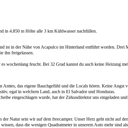
nd in 4.850 m Höhe alle 3 km Kühlwasser nachfüllen.
d ist in der Nähe von Acapulco im Hinterland entführt worden. Drei M
e ihn freigelassen.
r es wochenlang feucht. Bei 32 Grad kannst du auch keine Heizung me
n Amtes, das eigene Bauchgefühl und die Locals hören. Keine Angst 
ositiv, egal in welchem Land, auch in El Salvador und Honduras.
eibe eingeschlagen wurde, hat der Zirkusdirektor uns eingeladen un
in der Natur sein wir auf dem freecamper. Unser Herz geht nicht auf d
 wissen, dass die wenigen Quadratmeter in unserem Auto mehr sind als