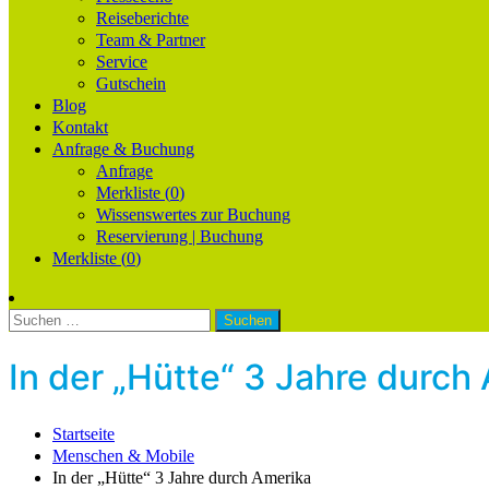
Reiseberichte
Team & Partner
Service
Gutschein
Blog
Kontakt
Anfrage & Buchung
Anfrage
Merkliste (
0
)
Wissenswertes zur Buchung
Reservierung | Buchung
Merkliste (
0
)
Suchen
nach:
In der „Hütte“ 3 Jahre durch
Startseite
Menschen & Mobile
In der „Hütte“ 3 Jahre durch Amerika