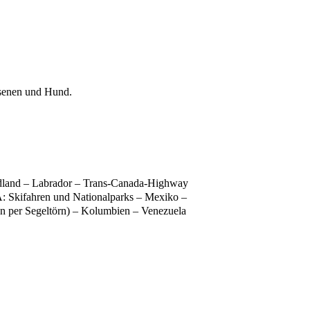
hsenen und Hund.
undland – Labrador – Trans-Canada-Highway
A: Skifahren und Nationalparks – Mexiko –
n per Segeltörn) – Kolumbien – Venezuela