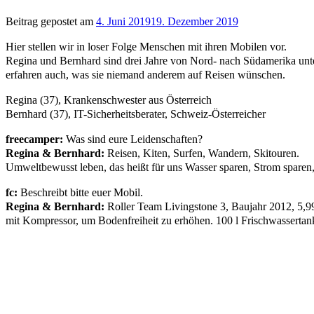
Beitrag gepostet am
4. Juni 2019
19. Dezember 2019
Hier stellen wir in loser Folge Menschen mit ihren Mobilen vor.
Regina und Bernhard sind drei Jahre von Nord- nach Südamerika unte
erfahren auch, was sie niemand anderem auf Reisen wünschen.
Regina (37), Krankenschwester aus Österreich
Bernhard (37), IT-Sicherheitsberater, Schweiz-Österreicher
freecamper:
Was sind eure Leidenschaften?
Regina & Bernhard:
Reisen, Kiten, Surfen, Wandern, Skitouren.
Umweltbewusst leben, das heißt für uns Wasser sparen, Strom sparen,
fc:
Beschreibt bitte euer Mobil.
Regina & Bernhard:
Roller Team Livingstone 3, Baujahr 2012, 5,9
mit Kompressor, um Bodenfreiheit zu erhöhen. 100 l Frischwassertank.