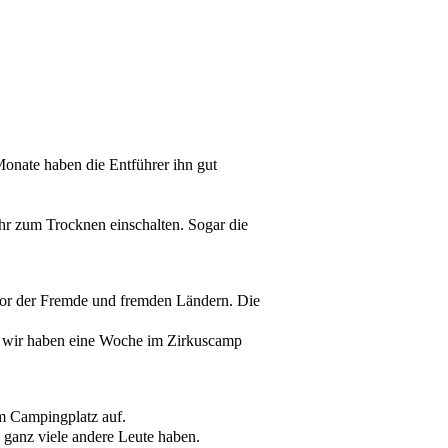
onate haben die Entführer ihn gut
hr zum Trocknen einschalten. Sogar die
vor der Fremde und fremden Ländern. Die
d wir haben eine Woche im Zirkuscamp
em Campingplatz auf.
 ganz viele andere Leute haben.