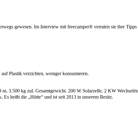
rwegs gewesen. Im Interview mit freecamper® verraten sie ihre Tipps 
 auf Plastik verzichten, weniger konsumieren.
9 m, 3.500 kg zul. Gesamtgewicht. 200 W Solarzelle, 2 KW Wechselric
 Es heißt die „Hütte“ und ist seit 2013 in unserem Besitz.