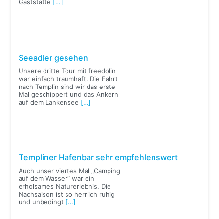
Gaststätte
[…]
Seeadler gesehen
Unsere dritte Tour mit freedolin
war einfach traumhaft. Die Fahrt
nach Templin sind wir das erste
Mal geschippert und das Ankern
auf dem Lankensee
[…]
Templiner Hafenbar sehr empfehlenswert
Auch unser viertes Mal „Camping
auf dem Wasser“ war ein
erholsames Naturerlebnis. Die
Nachsaison ist so herrlich ruhig
und unbedingt
[…]