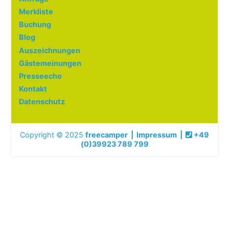
Merkliste
Buchung
Blog
Auszeichnungen
Gästemeinungen
Presseecho
Kontakt
Datenschutz
Copyright © 2025
freecamper
|
Impressum
|
+49
(0)39923 789 799