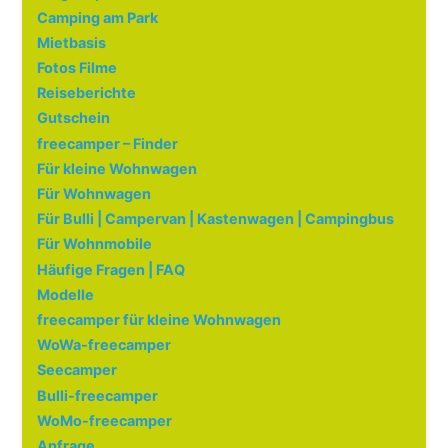
Camping am Park
Mietbasis
Fotos Filme
Reiseberichte
Gutschein
freecamper – Finder
Für kleine Wohnwagen
Für Wohnwagen
Für Bulli | Campervan | Kastenwagen | Campingbus
Für Wohnmobile
Häufige Fragen | FAQ
Modelle
freecamper für kleine Wohnwagen
WoWa-freecamper
Seecamper
Bulli-freecamper
WoMo-freecamper
Anfrage