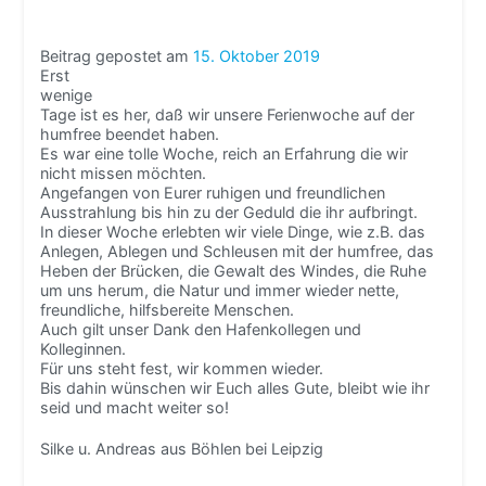
Beitrag gepostet am
15. Oktober 2019
Erst
wenige
Tage ist es her, daß wir unsere Ferienwoche auf der
humfree beendet haben.
Es war eine tolle Woche, reich an Erfahrung die wir
nicht missen möchten.
Angefangen von Eurer ruhigen und freundlichen
Ausstrahlung bis hin zu der Geduld die ihr aufbringt.
In dieser Woche erlebten wir viele Dinge, wie z.B. das
Anlegen, Ablegen und Schleusen mit der humfree, das
Heben der Brücken, die Gewalt des Windes, die Ruhe
um uns herum, die Natur und immer wieder nette,
freundliche, hilfsbereite Menschen.
Auch gilt unser Dank den Hafenkollegen und
Kolleginnen.
Für uns steht fest, wir kommen wieder.
Bis dahin wünschen wir Euch alles Gute, bleibt wie ihr
seid und macht weiter so!
Silke u. Andreas aus Böhlen bei Leipzig