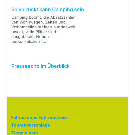
So verrückt kann Camping sein
Camping boomt, die Absatzzahlen
von Wohnwagen, Zelten und
Wohnmobilen steigen bundesweit
rasant, viele Plätze sind
ausgebucht. Neben
herkömmlichen
[…]
Presseecho im Überblick
Fahren ohne Führerschein
Tourenvorschläge
Ziegeleipark