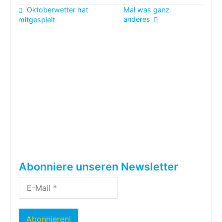
Beitragsnavigation
Oktoberwetter hat
Mal was ganz
anderes
mitgespielt
Abonniere unseren Newsletter