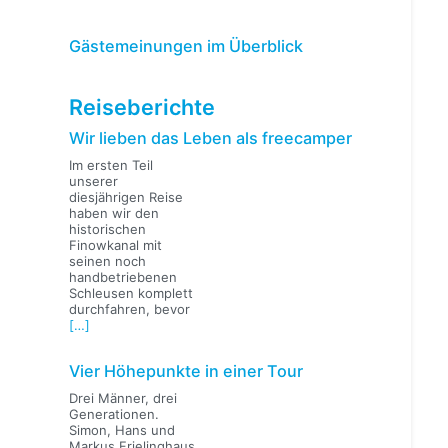
Gästemeinungen im Überblick
Reiseberichte
Wir lieben das Leben als freecamper
Im ersten Teil
unserer
diesjährigen Reise
haben wir den
historischen
Finowkanal mit
seinen noch
handbetriebenen
Schleusen komplett
durchfahren, bevor
[…]
Vier Höhepunkte in einer Tour
Drei Männer, drei
Generationen.
Simon, Hans und
Markus Frielinghaus