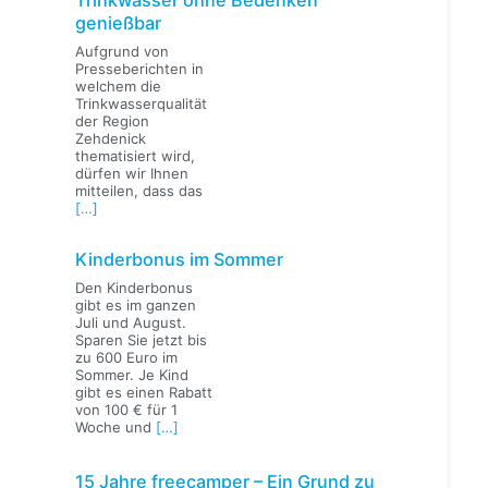
genießbar
Aufgrund von
Presseberichten in
welchem die
Trinkwasserqualität
der Region
Zehdenick
thematisiert wird,
dürfen wir Ihnen
mitteilen, dass das
[…]
Kinderbonus im Sommer
Den Kinderbonus
gibt es im ganzen
Juli und August.
Sparen Sie jetzt bis
zu 600 Euro im
Sommer. Je Kind
gibt es einen Rabatt
von 100 € für 1
Woche und
[…]
15 Jahre freecamper – Ein Grund zu