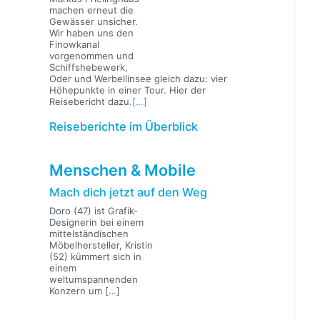
machen erneut die
Gewässer unsicher.
Wir haben uns den
Finowkanal
vorgenommen und
Schiffshebewerk,
Oder und Werbellinsee gleich dazu: vier
Höhepunkte in einer Tour. Hier der
Reisebericht dazu.
[…]
Reiseberichte im Überblick
Menschen & Mobile
Mach dich jetzt auf den Weg
Doro (47) ist Grafik-
Designerin bei einem
mittelständischen
Möbelhersteller, Kristin
(52) kümmert sich in
einem
weltumspannenden
Konzern um
[…]