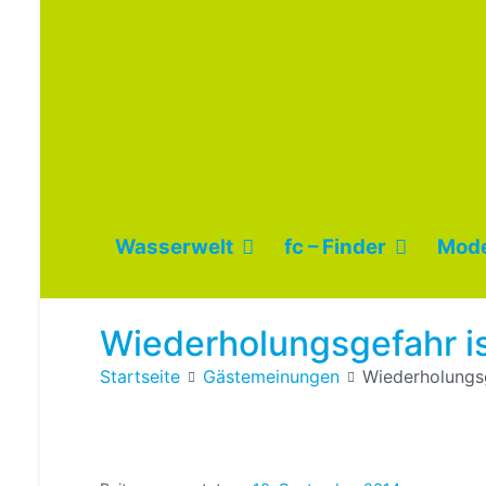
Wasserwelt
fc – Finder
Mode
Wiederholungsgefahr is
Startseite
Gästemeinungen
Wiederholungsg