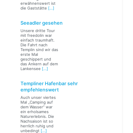
erwähnenswert ist
die Gaststätte
[…]
Seeadler gesehen
Unsere dritte Tour
mit freedolin war
einfach traumhaft.
Die Fahrt nach
Templin sind wir das
erste Mal
geschippert und
das Ankern auf dem
Lankensee
[…]
Templiner Hafenbar sehr
empfehlenswert
Auch unser viertes
Mal „Camping auf
dem Wasser“ war
ein erholsames
Naturerlebnis. Die
Nachsaison ist so
herrlich ruhig und
unbedingt
[…]