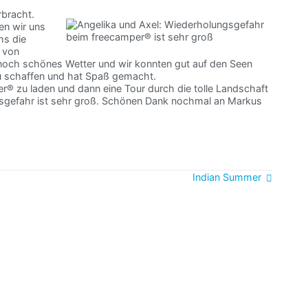
bracht.
en wir uns
hs die
p von
noch schönes Wetter und wir konnten gut auf den Seen
 zu schaffen und hat Spaß gemacht.
® zu laden und dann eine Tour durch die tolle Landschaft
gsgefahr ist sehr groß. Schönen Dank nochmal an Markus
Indian Summer