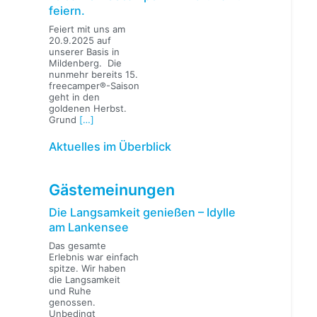
feiern.
Feiert mit uns am
20.9.2025 auf
unserer Basis in
Mildenberg. Die
nunmehr bereits 15.
freecamper®-Saison
geht in den
goldenen Herbst.
Grund
[…]
Aktuelles im Überblick
Gästemeinungen
Die Langsamkeit genießen – Idylle
am Lankensee
Das gesamte
Erlebnis war einfach
spitze. Wir haben
die Langsamkeit
und Ruhe
genossen.
Unbedingt