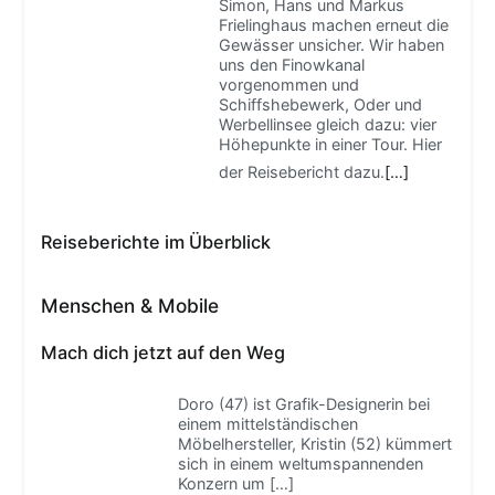
Simon, Hans und Markus
Frielinghaus machen erneut die
Gewässer unsicher. Wir haben
uns den Finowkanal
vorgenommen und
Schiffshebewerk, Oder und
Werbellinsee gleich dazu: vier
Höhepunkte in einer Tour. Hier
der Reisebericht dazu.
[…]
Reiseberichte im Überblick
Menschen & Mobile
Mach dich jetzt auf den Weg
Doro (47) ist Grafik-Designerin bei
einem mittelständischen
Möbelhersteller, Kristin (52) kümmert
sich in einem weltumspannenden
Konzern um
[…]