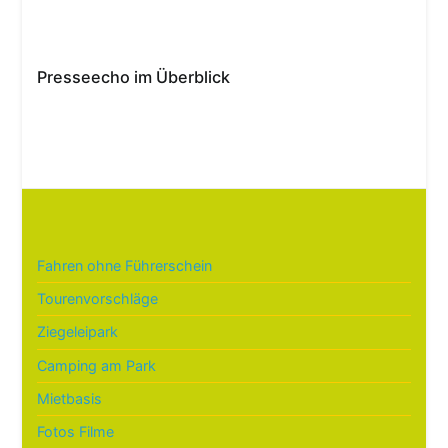
Presseecho im Überblick
Fahren ohne Führerschein
Tourenvorschläge
Ziegeleipark
Camping am Park
Mietbasis
Fotos Filme