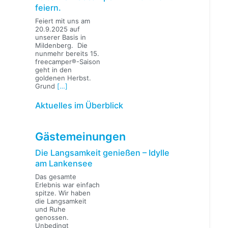
feiern.
Feiert mit uns am
20.9.2025 auf
unserer Basis in
Mildenberg. Die
nunmehr bereits 15.
freecamper®-Saison
geht in den
goldenen Herbst.
Grund
[…]
Aktuelles im Überblick
Gästemeinungen
Die Langsamkeit genießen – Idylle
am Lankensee
Das gesamte
Erlebnis war einfach
spitze. Wir haben
die Langsamkeit
und Ruhe
genossen.
Unbedingt