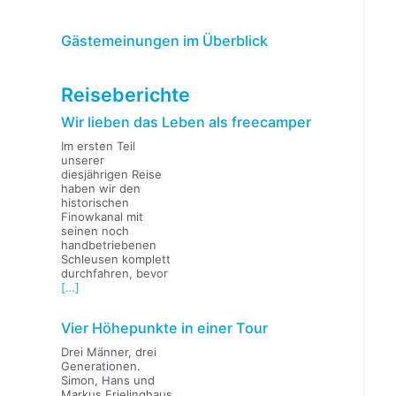
Gästemeinungen im Überblick
Reiseberichte
Wir lieben das Leben als freecamper
Im ersten Teil
unserer
diesjährigen Reise
haben wir den
historischen
Finowkanal mit
seinen noch
handbetriebenen
Schleusen komplett
durchfahren, bevor
[…]
Vier Höhepunkte in einer Tour
Drei Männer, drei
Generationen.
Simon, Hans und
Markus Frielinghaus