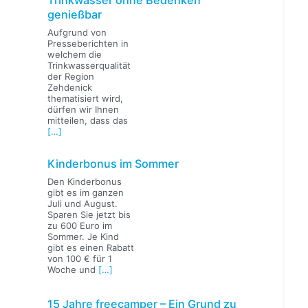
genießbar
Aufgrund von
Presseberichten in
welchem die
Trinkwasserqualität
der Region
Zehdenick
thematisiert wird,
dürfen wir Ihnen
mitteilen, dass das
[…]
Kinderbonus im Sommer
Den Kinderbonus
gibt es im ganzen
Juli und August.
Sparen Sie jetzt bis
zu 600 Euro im
Sommer. Je Kind
gibt es einen Rabatt
von 100 € für 1
Woche und
[…]
15 Jahre freecamper – Ein Grund zu