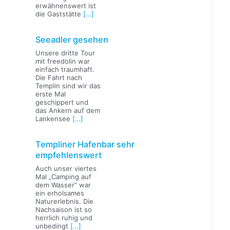
erwähnenswert ist
die Gaststätte
[…]
Seeadler gesehen
Unsere dritte Tour
mit freedolin war
einfach traumhaft.
Die Fahrt nach
Templin sind wir das
erste Mal
geschippert und
das Ankern auf dem
Lankensee
[…]
Templiner Hafenbar sehr
empfehlenswert
Auch unser viertes
Mal „Camping auf
dem Wasser“ war
ein erholsames
Naturerlebnis. Die
Nachsaison ist so
herrlich ruhig und
unbedingt
[…]