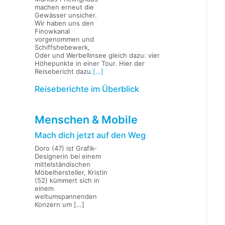
machen erneut die
Gewässer unsicher.
Wir haben uns den
Finowkanal
vorgenommen und
Schiffshebewerk,
Oder und Werbellinsee gleich dazu: vier
Höhepunkte in einer Tour. Hier der
Reisebericht dazu.
[…]
Reiseberichte im Überblick
Menschen & Mobile
Mach dich jetzt auf den Weg
Doro (47) ist Grafik-
Designerin bei einem
mittelständischen
Möbelhersteller, Kristin
(52) kümmert sich in
einem
weltumspannenden
Konzern um
[…]