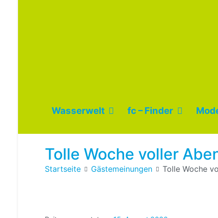
Wasserwelt
fc – Finder
Mode
Tolle Woche voller Abe
Startseite
Gästemeinungen
Tolle Woche vo