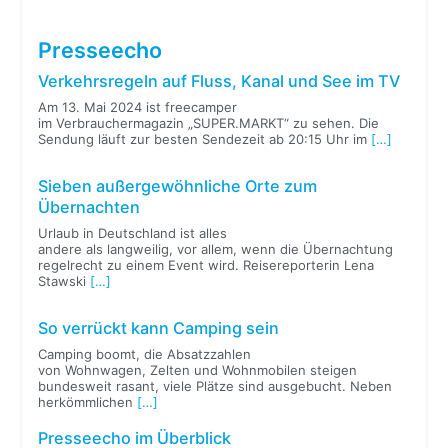
Presseecho
Verkehrsregeln auf Fluss, Kanal und See im TV
Am 13. Mai 2024 ist freecamper
im Verbrauchermagazin „SUPER.MARKT“ zu sehen. Die
Sendung läuft zur besten Sendezeit ab 20:15 Uhr im
[…]
Sieben außergewöhnliche Orte zum
Übernachten
Urlaub in Deutschland ist alles
andere als langweilig, vor allem, wenn die Übernachtung
regelrecht zu einem Event wird. Reisereporterin Lena
Stawski
[…]
So verrückt kann Camping sein
Camping boomt, die Absatzzahlen
von Wohnwagen, Zelten und Wohnmobilen steigen
bundesweit rasant, viele Plätze sind ausgebucht. Neben
herkömmlichen
[…]
Presseecho im Überblick