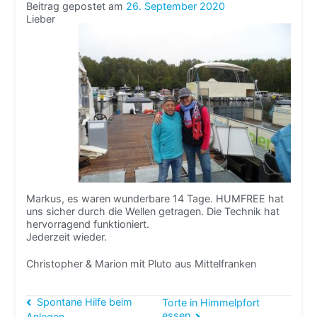
Beitrag gepostet am
26. September 2020
Lieber
Markus, es waren wunderbare 14 Tage. HUMFREE hat
uns sicher durch die Wellen getragen. Die Technik hat
hervorragend funktioniert.
Jederzeit wieder.
Christopher & Marion mit Pluto aus Mittelfranken
Beitragsnavigation
Spontane Hilfe beim
Torte in Himmelpfort
essen
Anlegen