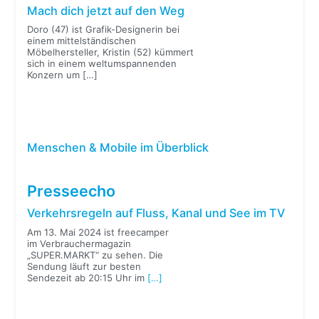
Mach dich jetzt auf den Weg
Doro (47) ist Grafik-Designerin bei
einem mittelständischen
Möbelhersteller, Kristin (52) kümmert
sich in einem weltumspannenden
Konzern um
[…]
Menschen & Mobile im Überblick
Presseecho
Verkehrsregeln auf Fluss, Kanal und See im TV
Am 13. Mai 2024 ist freecamper
im Verbrauchermagazin
„SUPER.MARKT“ zu sehen. Die
Sendung läuft zur besten
Sendezeit ab 20:15 Uhr im
[…]