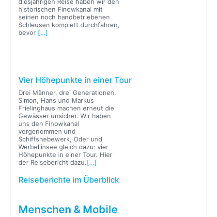
diesjährigen Reise haben wir den
historischen Finowkanal mit
seinen noch handbetriebenen
Schleusen komplett durchfahren,
bevor
[…]
Vier Höhepunkte in einer Tour
Drei Männer, drei Generationen.
Simon, Hans und Markus
Frielinghaus machen erneut die
Gewässer unsicher. Wir haben
uns den Finowkanal
vorgenommen und
Schiffshebewerk, Oder und
Werbellinsee gleich dazu: vier
Höhepunkte in einer Tour. Hier
der Reisebericht dazu.
[…]
Reiseberichte im Überblick
Menschen & Mobile