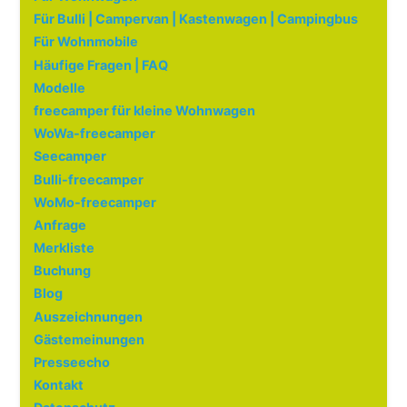
Für Bulli | Campervan | Kastenwagen | Campingbus
Für Wohnmobile
Häufige Fragen | FAQ
Modelle
freecamper für kleine Wohnwagen
WoWa-freecamper
Seecamper
Bulli-freecamper
WoMo-freecamper
Anfrage
Merkliste
Buchung
Blog
Auszeichnungen
Gästemeinungen
Presseecho
Kontakt