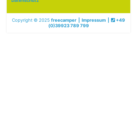
Datenschutz
Copyright © 2025
freecamper
|
Impressum
|
+49
(0)39923 789 799