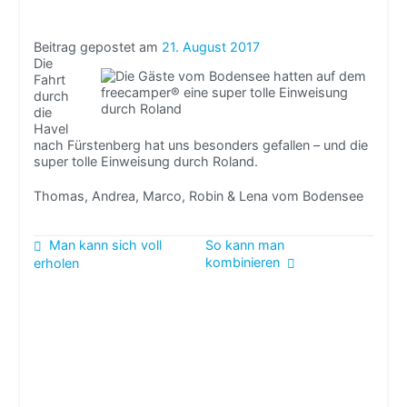
Beitrag gepostet am
21. August 2017
Die
Fahrt
durch
die
Havel
nach Fürstenberg hat uns besonders gefallen – und die
super tolle Einweisung durch Roland.
Thomas, Andrea, Marco, Robin & Lena vom Bodensee
Beitragsnavigation
Man kann sich voll
So kann man
kombinieren
erholen