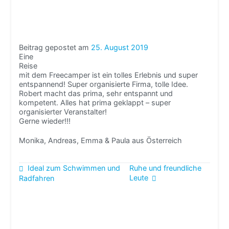
Beitrag gepostet am
25. August 2019
Eine
Reise
mit dem Freecamper ist ein tolles Erlebnis und super
entspannend! Super organisierte Firma, tolle Idee.
Robert macht das prima, sehr entspannt und
kompetent. Alles hat prima geklappt – super
organisierter Veranstalter!
Gerne wieder!!!
Monika, Andreas, Emma & Paula aus Österreich
Beitragsnavigation
Ideal zum Schwimmen und
Ruhe und freundliche
Leute
Radfahren