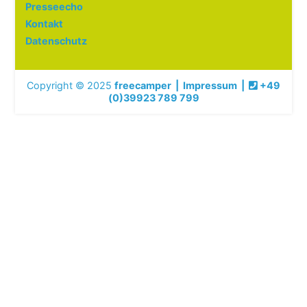
Presseecho
Kontakt
Datenschutz
Copyright © 2025
freecamper
|
Impressum
|
+49
(0)39923 789 799