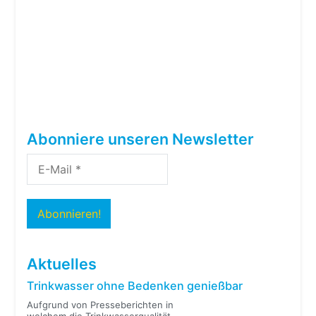
Abonniere unseren Newsletter
Aktuelles
Trinkwasser ohne Bedenken genießbar
Aufgrund von Presseberichten in
welchem die Trinkwasserqualität