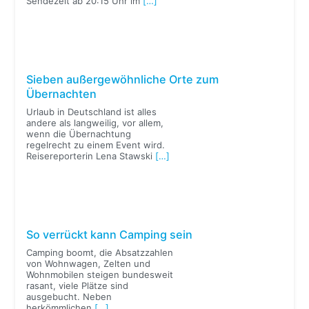
Sendezeit ab 20:15 Uhr im
[…]
Sieben außergewöhnliche Orte zum
Übernachten
Urlaub in Deutschland ist alles
andere als langweilig, vor allem,
wenn die Übernachtung
regelrecht zu einem Event wird.
Reisereporterin Lena Stawski
[…]
So verrückt kann Camping sein
Camping boomt, die Absatzzahlen
von Wohnwagen, Zelten und
Wohnmobilen steigen bundesweit
rasant, viele Plätze sind
ausgebucht. Neben
herkömmlichen
[…]