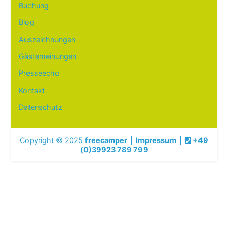
Buchung
Blog
Auszeichnungen
Gästemeinungen
Presseecho
Kontakt
Datenschutz
Copyright © 2025
freecamper
|
Impressum
|
+49
(0)39923 789 799