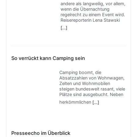
andere als langweilig, vor allem,
wenn die Übernachtung
regelrecht zu einem Event wird.
Reisereporterin Lena Stawski
[…]
So verrückt kann Camping sein
Camping boomt, die
Absatzzahlen von Wohnwagen,
Zelten und Wohnmobilen
steigen bundesweit rasant, viele
Plätze sind ausgebucht. Neben
herkömmlichen
[…]
Presseecho im Überblick