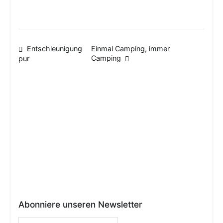
Beitragsnavigation
Entschleunigung
Einmal Camping, immer
Camping
pur
Abonniere unseren Newsletter