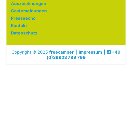
Auszeichnungen
Gästemeinungen
Presseecho
Kontakt
Datenschutz
Copyright © 2025
freecamper
|
Impressum
|
+49
(0)39923 789 799