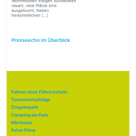
Wohnmobilen steigen bundesweit
rasant, viele Plätze sind
ausgebucht. Neben
herkömmlichen
[…]
Presseecho im Überblick
Fahren ohne Führerschein
Tourenvorschläge
Ziegeleipark
Camping am Park
Mietbasis
Fotos Filme