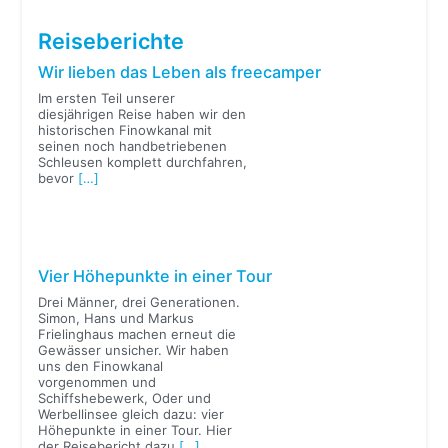
Reiseberichte
Wir lieben das Leben als freecamper
Im ersten Teil unserer
diesjährigen Reise haben wir den
historischen Finowkanal mit
seinen noch handbetriebenen
Schleusen komplett durchfahren,
bevor
[…]
Vier Höhepunkte in einer Tour
Drei Männer, drei Generationen.
Simon, Hans und Markus
Frielinghaus machen erneut die
Gewässer unsicher. Wir haben
uns den Finowkanal
vorgenommen und
Schiffshebewerk, Oder und
Werbellinsee gleich dazu: vier
Höhepunkte in einer Tour. Hier
der Reisebericht dazu.
[…]