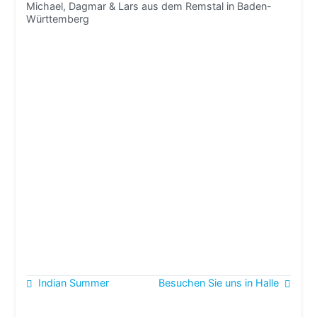
Michael, Dagmar & Lars aus dem Remstal in Baden-
Württemberg
Beitragsnavigation
Indian Summer
Besuchen Sie uns in Halle