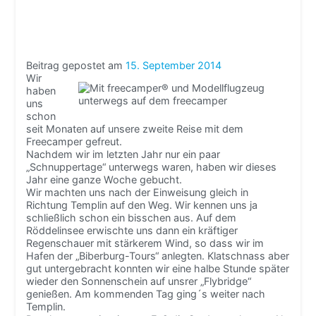
Beitrag gepostet am
15. September 2014
Wir
haben
uns
schon
seit Monaten auf unsere zweite Reise mit dem
Freecamper gefreut.
Nachdem wir im letzten Jahr nur ein paar
„Schnuppertage“ unterwegs waren, haben wir dieses
Jahr eine ganze Woche gebucht.
Wir machten uns nach der Einweisung gleich in
Richtung Templin auf den Weg. Wir kennen uns ja
schließlich schon ein bisschen aus. Auf dem
Röddelinsee erwischte uns dann ein kräftiger
Regenschauer mit stärkerem Wind, so dass wir im
Hafen der „Biberburg-Tours“ anlegten. Klatschnass aber
gut untergebracht konnten wir eine halbe Stunde später
wieder den Sonnenschein auf unsrer „Flybridge“
genießen. Am kommenden Tag ging´s weiter nach
Templin.