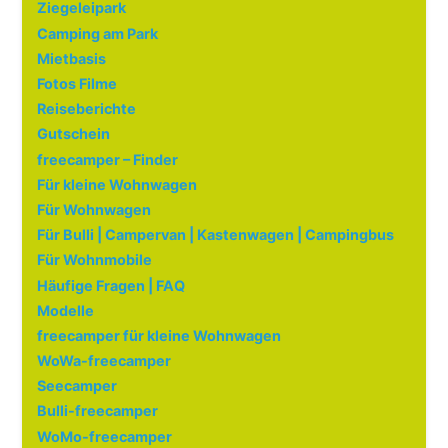
Ziegeleipark
Camping am Park
Mietbasis
Fotos Filme
Reiseberichte
Gutschein
freecamper – Finder
Für kleine Wohnwagen
Für Wohnwagen
Für Bulli | Campervan | Kastenwagen | Campingbus
Für Wohnmobile
Häufige Fragen | FAQ
Modelle
freecamper für kleine Wohnwagen
WoWa-freecamper
Seecamper
Bulli-freecamper
WoMo-freecamper