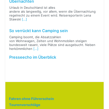
Übernachten
Urlaub in Deutschland ist alles
andere als langweilig, vor allem, wenn die Übernachtung
regelrecht zu einem Event wird. Reisereporterin Lena
Stawski
[…]
So verrückt kann Camping sein
Camping boomt, die Absatzzahlen
von Wohnwagen, Zelten und Wohnmobilen steigen
bundesweit rasant, viele Plätze sind ausgebucht. Neben
herkömmlichen
[…]
Presseecho im Überblick
Fahren ohne Führerschein
Tourenvorschläge