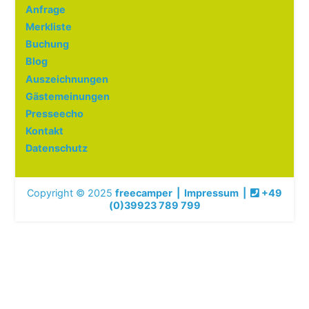
Anfrage
Merkliste
Buchung
Blog
Auszeichnungen
Gästemeinungen
Presseecho
Kontakt
Datenschutz
Copyright © 2025
freecamper
|
Impressum
|
+49
(0)39923 789 799