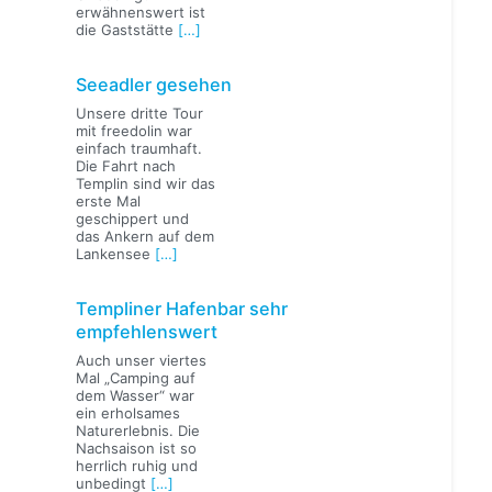
erwähnenswert ist
die Gaststätte
[…]
Seeadler gesehen
Unsere dritte Tour
mit freedolin war
einfach traumhaft.
Die Fahrt nach
Templin sind wir das
erste Mal
geschippert und
das Ankern auf dem
Lankensee
[…]
Templiner Hafenbar sehr
empfehlenswert
Auch unser viertes
Mal „Camping auf
dem Wasser“ war
ein erholsames
Naturerlebnis. Die
Nachsaison ist so
herrlich ruhig und
unbedingt
[…]