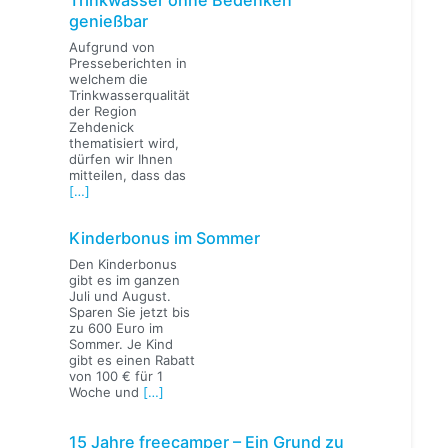
genießbar
Aufgrund von
Presseberichten in
welchem die
Trinkwasserqualität
der Region
Zehdenick
thematisiert wird,
dürfen wir Ihnen
mitteilen, dass das
[…]
Kinderbonus im Sommer
Den Kinderbonus
gibt es im ganzen
Juli und August.
Sparen Sie jetzt bis
zu 600 Euro im
Sommer. Je Kind
gibt es einen Rabatt
von 100 € für 1
Woche und
[…]
15 Jahre freecamper – Ein Grund zu