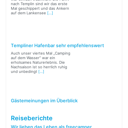
nach Templin sind wir das erste
Mal geschippert und das Ankern
auf dem Lankensee
[…]
Templiner Hafenbar sehr empfehlenswert
Auch unser viertes Mal „Camping
auf dem Wasser“ war ein
erholsames Naturerlebnis. Die
Nachsaison ist so herrlich ruhig
und unbedingt
[…]
Gästemeinungen im Überblick
Reiseberichte
Wir lieben das Leben als freecamper