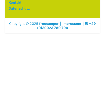
Kontakt
Datenschutz
Copyright © 2025
freecamper
|
Impressum
|
+49
(0)39923 789 799