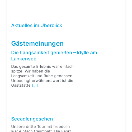
Aktuelles im Überblick
Gästemeinungen
Die Langsamkeit genießen – Idylle am
Lankensee
Das gesamte Erlebnis war einfach
spitze. Wir haben die
Langsamkeit und Ruhe genossen.
Unbedingt erwähnenswert ist die
Gaststätte
[…]
Seeadler gesehen
Unsere dritte Tour mit freedolin
war einfach traumhaft. Die Fahrt