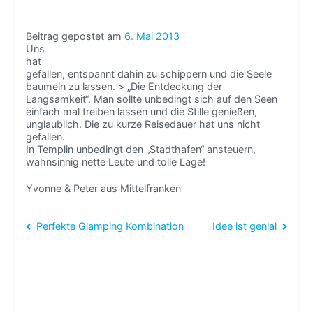
Beitrag gepostet am
6. Mai 2013
Uns
hat
gefallen, entspannt dahin zu schippern und die Seele
baumeln zu lassen. > „Die Entdeckung der
Langsamkeit“. Man sollte unbedingt sich auf den Seen
einfach mal treiben lassen und die Stille genießen,
unglaublich. Die zu kurze Reisedauer hat uns nicht
gefallen.
In Templin unbedingt den „Stadthafen“ ansteuern,
wahnsinnig nette Leute und tolle Lage!
Yvonne & Peter aus Mittelfranken
Beitragsnavigation
Perfekte Glamping Kombination
Idee ist genial