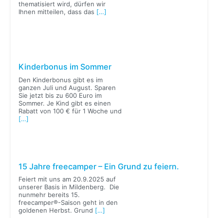
thematisiert wird, dürfen wir
Ihnen mitteilen, dass das
[…]
Kinderbonus im Sommer
Den Kinderbonus gibt es im
ganzen Juli und August. Sparen
Sie jetzt bis zu 600 Euro im
Sommer. Je Kind gibt es einen
Rabatt von 100 € für 1 Woche und
[…]
15 Jahre freecamper – Ein Grund zu feiern.
Feiert mit uns am 20.9.2025 auf
unserer Basis in Mildenberg. Die
nunmehr bereits 15.
freecamper®-Saison geht in den
goldenen Herbst. Grund
[…]