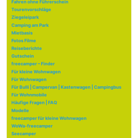
Fahren ohne Führerschein
Tourenvorschläge
Ziegeleipark
Camping am Park
Mietbasis
Fotos Filme
Reiseberichte
Gutschein
freecamper – Finder
Für kleine Wohnwagen
Für Wohnwagen
Für Bulli | Campervan | Kastenwagen | Campingbus
Für Wohnmobile
Häufige Fragen | FAQ
Modelle
freecamper für kleine Wohnwagen
WoWa-freecamper
Seecamper