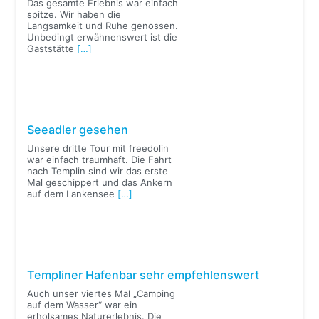
Das gesamte Erlebnis war einfach
spitze. Wir haben die
Langsamkeit und Ruhe genossen.
Unbedingt erwähnenswert ist die
Gaststätte
[…]
Seeadler gesehen
Unsere dritte Tour mit freedolin
war einfach traumhaft. Die Fahrt
nach Templin sind wir das erste
Mal geschippert und das Ankern
auf dem Lankensee
[…]
Templiner Hafenbar sehr empfehlenswert
Auch unser viertes Mal „Camping
auf dem Wasser“ war ein
erholsames Naturerlebnis. Die