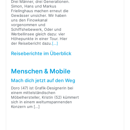
Drei Männer, drei Generationen.
Simon, Hans und Markus
Frielinghaus machen erneut die
Gewässer unsicher. Wir haben
uns den Finowkanal
vorgenommen und
Schiffshebewerk, Oder und
Werbellinsee gleich dazu: vier
Höhepunkte in einer Tour. Hier
der Reisebericht dazu.
[…]
Reiseberichte im Überblick
Menschen & Mobile
Mach dich jetzt auf den Weg
Doro (47) ist Grafik-Designerin bei
einem mittelständischen
Möbelhersteller, Kristin (52) kümmert
sich in einem weltumspannenden
Konzern um
[…]