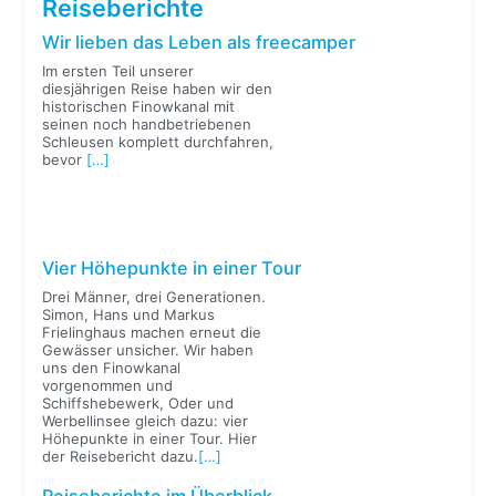
Reiseberichte
Wir lieben das Leben als freecamper
Im ersten Teil unserer
diesjährigen Reise haben wir den
historischen Finowkanal mit
seinen noch handbetriebenen
Schleusen komplett durchfahren,
bevor
[…]
Vier Höhepunkte in einer Tour
Drei Männer, drei Generationen.
Simon, Hans und Markus
Frielinghaus machen erneut die
Gewässer unsicher. Wir haben
uns den Finowkanal
vorgenommen und
Schiffshebewerk, Oder und
Werbellinsee gleich dazu: vier
Höhepunkte in einer Tour. Hier
der Reisebericht dazu.
[…]
Reiseberichte im Überblick