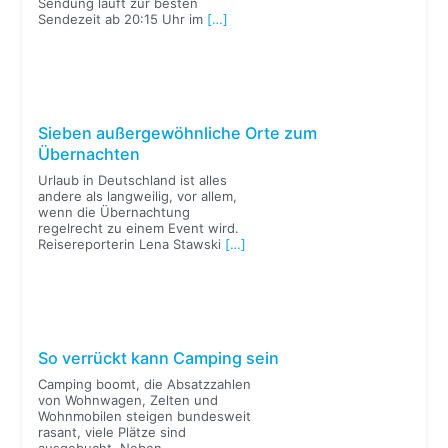
Sendung läuft zur besten
Sendezeit ab 20:15 Uhr im
[…]
Sieben außergewöhnliche Orte zum
Übernachten
Urlaub in Deutschland ist alles
andere als langweilig, vor allem,
wenn die Übernachtung
regelrecht zu einem Event wird.
Reisereporterin Lena Stawski
[…]
So verrückt kann Camping sein
Camping boomt, die Absatzzahlen
von Wohnwagen, Zelten und
Wohnmobilen steigen bundesweit
rasant, viele Plätze sind
ausgebucht. Neben