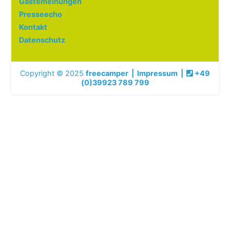
Gästemeinungen
Presseecho
Kontakt
Datenschutz
Copyright © 2025
freecamper
|
Impressum
|
+49
(0)39923 789 799