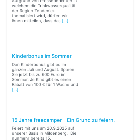
Aufgrund von Presseberichten in
welchem die Trinkwasserqualität
der Region Zehdenick
thematisiert wird, dürfen wir
Ihnen mitteilen, dass das
[…]
Kinderbonus im Sommer
Den Kinderbonus gibt es im
ganzen Juli und August. Sparen
Sie jetzt bis zu 600 Euro im
Sommer. Je Kind gibt es einen
Rabatt von 100 € für 1 Woche und
[…]
15 Jahre freecamper – Ein Grund zu feiern.
Feiert mit uns am 20.9.2025 auf
unserer Basis in Mildenberg. Die
nunmehr bereits 15.