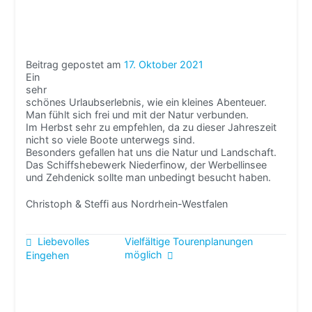
Beitrag gepostet am
17. Oktober 2021
Ein
sehr
schönes Urlaubserlebnis, wie ein kleines Abenteuer.
Man fühlt sich frei und mit der Natur verbunden.
Im Herbst sehr zu empfehlen, da zu dieser Jahreszeit
nicht so viele Boote unterwegs sind.
Besonders gefallen hat uns die Natur und Landschaft.
Das Schiffshebewerk Niederfinow, der Werbellinsee
und Zehdenick sollte man unbedingt besucht haben.
Christoph & Steffi aus Nordrhein-Westfalen
Beitragsnavigation
Liebevolles
Vielfältige Tourenplanungen
möglich
Eingehen