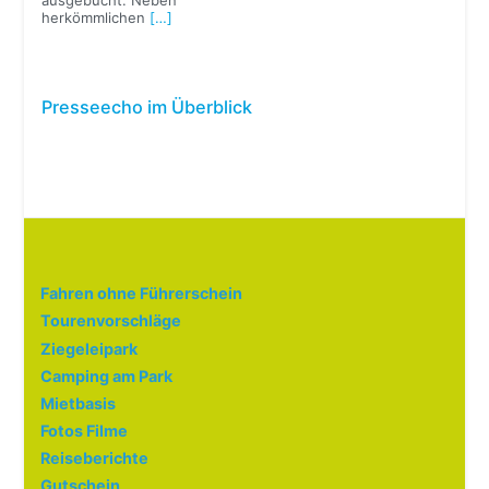
herkömmlichen
[…]
Presseecho im Überblick
Fahren ohne Führerschein
Tourenvorschläge
Ziegeleipark
Camping am Park
Mietbasis
Fotos Filme
Reiseberichte
Gutschein