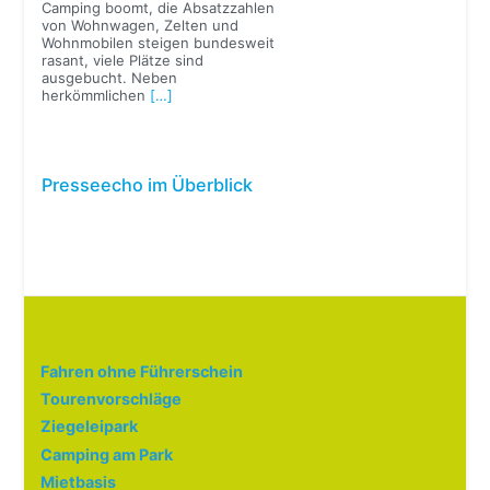
Camping boomt, die Absatzzahlen
von Wohnwagen, Zelten und
Wohnmobilen steigen bundesweit
rasant, viele Plätze sind
ausgebucht. Neben
herkömmlichen
[…]
Presseecho im Überblick
Fahren ohne Führerschein
Tourenvorschläge
Ziegeleipark
Camping am Park
Mietbasis