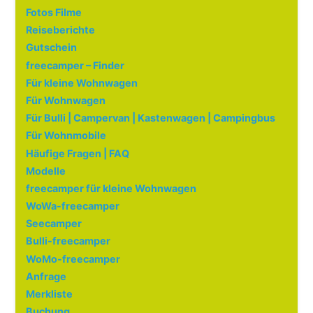
Fotos Filme
Reiseberichte
Gutschein
freecamper – Finder
Für kleine Wohnwagen
Für Wohnwagen
Für Bulli | Campervan | Kastenwagen | Campingbus
Für Wohnmobile
Häufige Fragen | FAQ
Modelle
freecamper für kleine Wohnwagen
WoWa-freecamper
Seecamper
Bulli-freecamper
WoMo-freecamper
Anfrage
Merkliste
Buchung