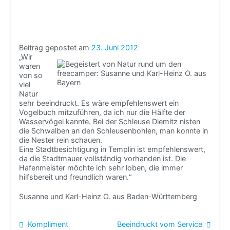
Beitrag gepostet am
23. Juni 2012
„Wir
waren
von so
viel
Natur
sehr beeindruckt. Es wäre empfehlenswert ein
Vogelbuch mitzuführen, da ich nur die Hälfte der
Wasservögel kannte. Bei der Schleuse Diemitz nisten
die Schwalben an den Schleusenbohlen, man konnte in
die Nester rein schauen.
Eine Stadtbesichtigung in Templin ist empfehlenswert,
da die Stadtmauer vollständig vorhanden ist. Die
Hafenmeister möchte ich sehr loben, die immer
hilfsbereit und freundlich waren.“
Susanne und Karl-Heinz O. aus Baden-Württemberg
Beitragsnavigation
Kompliment
Beeindruckt vom Service