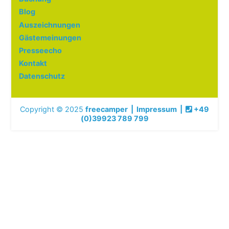
Blog
Auszeichnungen
Gästemeinungen
Presseecho
Kontakt
Datenschutz
Copyright © 2025
freecamper
|
Impressum
|
+49
(0)39923 789 799