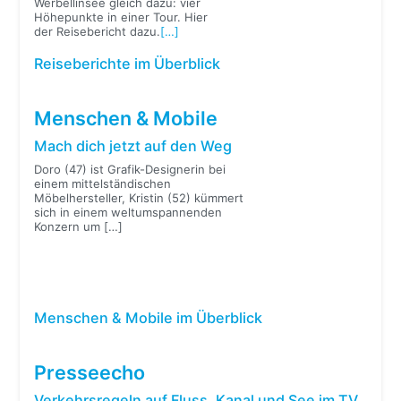
Werbellinsee gleich dazu: vier
Höhepunkte in einer Tour. Hier
der Reisebericht dazu.
[…]
Reiseberichte im Überblick
Menschen & Mobile
Mach dich jetzt auf den Weg
Doro (47) ist Grafik-Designerin bei
einem mittelständischen
Möbelhersteller, Kristin (52) kümmert
sich in einem weltumspannenden
Konzern um
[…]
Menschen & Mobile im Überblick
Presseecho
Verkehrsregeln auf Fluss, Kanal und See im TV