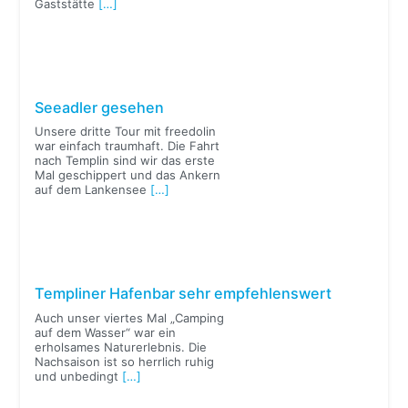
Gaststätte
[…]
Seeadler gesehen
Unsere dritte Tour mit freedolin
war einfach traumhaft. Die Fahrt
nach Templin sind wir das erste
Mal geschippert und das Ankern
auf dem Lankensee
[…]
Templiner Hafenbar sehr empfehlenswert
Auch unser viertes Mal „Camping
auf dem Wasser“ war ein
erholsames Naturerlebnis. Die
Nachsaison ist so herrlich ruhig
und unbedingt
[…]