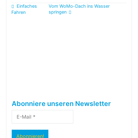
Beitragsnavigation
Einfaches
Vom WoMo-Dach ins Wasser
springen
Fahren
Abonniere unseren Newsletter