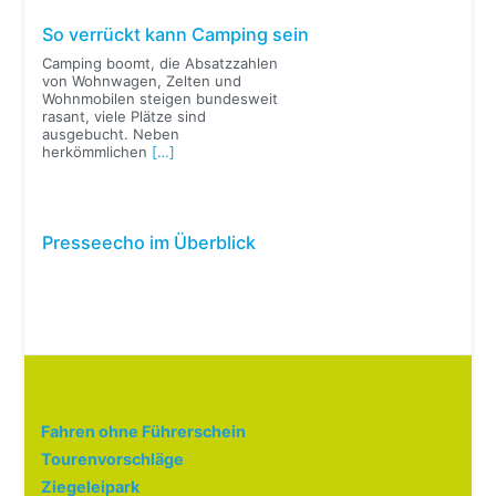
So verrückt kann Camping sein
Camping boomt, die Absatzzahlen
von Wohnwagen, Zelten und
Wohnmobilen steigen bundesweit
rasant, viele Plätze sind
ausgebucht. Neben
herkömmlichen
[…]
Presseecho im Überblick
Fahren ohne Führerschein
Tourenvorschläge
Ziegeleipark