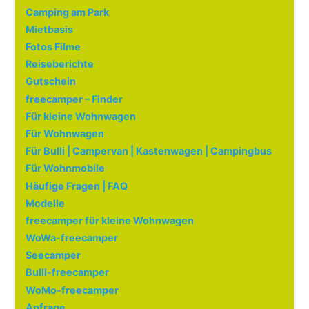
Camping am Park
Mietbasis
Fotos Filme
Reiseberichte
Gutschein
freecamper – Finder
Für kleine Wohnwagen
Für Wohnwagen
Für Bulli | Campervan | Kastenwagen | Campingbus
Für Wohnmobile
Häufige Fragen | FAQ
Modelle
freecamper für kleine Wohnwagen
WoWa-freecamper
Seecamper
Bulli-freecamper
WoMo-freecamper
Anfrage