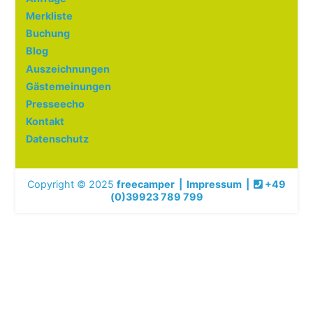
Merkliste
Buchung
Blog
Auszeichnungen
Gästemeinungen
Presseecho
Kontakt
Datenschutz
Copyright © 2025
freecamper
|
Impressum
|
+49
(0)39923 789 799