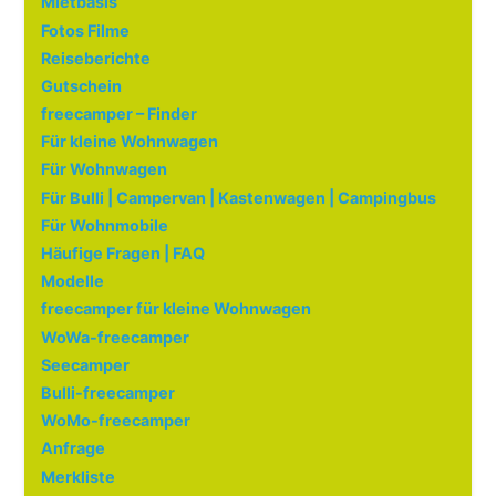
Mietbasis
Fotos Filme
Reiseberichte
Gutschein
freecamper – Finder
Für kleine Wohnwagen
Für Wohnwagen
Für Bulli | Campervan | Kastenwagen | Campingbus
Für Wohnmobile
Häufige Fragen | FAQ
Modelle
freecamper für kleine Wohnwagen
WoWa-freecamper
Seecamper
Bulli-freecamper
WoMo-freecamper
Anfrage
Merkliste