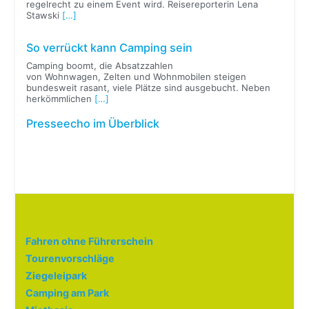
regelrecht zu einem Event wird. Reisereporterin Lena
Stawski
[…]
So verrückt kann Camping sein
Camping boomt, die Absatzzahlen
von Wohnwagen, Zelten und Wohnmobilen steigen
bundesweit rasant, viele Plätze sind ausgebucht. Neben
herkömmlichen
[…]
Presseecho im Überblick
Fahren ohne Führerschein
Tourenvorschläge
Ziegeleipark
Camping am Park