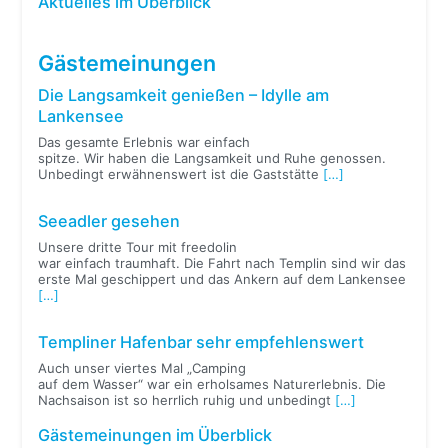
Aktuelles im Überblick
Gästemeinungen
Die Langsamkeit genießen – Idylle am
Lankensee
Das gesamte Erlebnis war einfach
spitze. Wir haben die Langsamkeit und Ruhe genossen.
Unbedingt erwähnenswert ist die Gaststätte
[…]
Seeadler gesehen
Unsere dritte Tour mit freedolin
war einfach traumhaft. Die Fahrt nach Templin sind wir das
erste Mal geschippert und das Ankern auf dem Lankensee
[…]
Templiner Hafenbar sehr empfehlenswert
Auch unser viertes Mal „Camping
auf dem Wasser“ war ein erholsames Naturerlebnis. Die
Nachsaison ist so herrlich ruhig und unbedingt
[…]
Gästemeinungen im Überblick