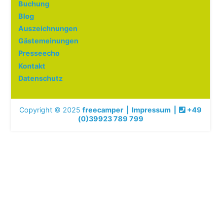
Buchung
Blog
Auszeichnungen
Gästemeinungen
Presseecho
Kontakt
Datenschutz
Copyright © 2025
freecamper
|
Impressum
|
+49
(0)39923 789 799