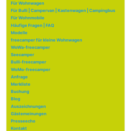
Für Wohnwagen
Für Bulli | Campervan | Kastenwagen | Campingbus
Für Wohnmobile
Häufige Fragen | FAQ
Modelle
freecamper für kleine Wohnwagen
WoWa-freecamper
Seecamper
Bulli-freecamper
WoMo-freecamper
Anfrage
Merkliste
Buchung
Blog
Auszeichnungen
Gästemeinungen
Presseecho
Kontakt