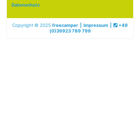
Datenschutz
Copyright © 2025
freecamper
|
Impressum
|
+49
(0)39923 789 799