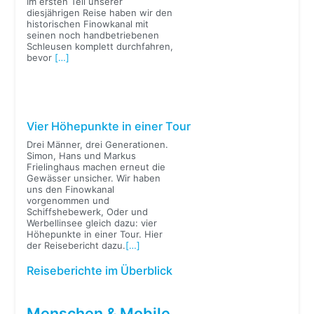
Im ersten Teil unserer
diesjährigen Reise haben wir den
historischen Finowkanal mit
seinen noch handbetriebenen
Schleusen komplett durchfahren,
bevor
[…]
Vier Höhepunkte in einer Tour
Drei Männer, drei Generationen.
Simon, Hans und Markus
Frielinghaus machen erneut die
Gewässer unsicher. Wir haben
uns den Finowkanal
vorgenommen und
Schiffshebewerk, Oder und
Werbellinsee gleich dazu: vier
Höhepunkte in einer Tour. Hier
der Reisebericht dazu.
[…]
Reiseberichte im Überblick
Menschen & Mobile