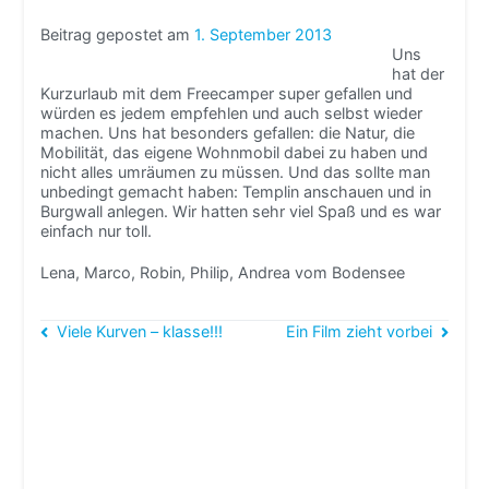
Beitrag gepostet am
1. September 2013
Uns
hat der
Kurzurlaub mit dem Freecamper super gefallen und
würden es jedem empfehlen und auch selbst wieder
machen. Uns hat besonders gefallen: die Natur, die
Mobilität, das eigene Wohnmobil dabei zu haben und
nicht alles umräumen zu müssen. Und das sollte man
unbedingt gemacht haben: Templin anschauen und in
Burgwall anlegen. Wir hatten sehr viel Spaß und es war
einfach nur toll.
Lena, Marco, Robin, Philip, Andrea vom Bodensee
Beitragsnavigation
Viele Kurven – klasse!!!
Ein Film zieht vorbei