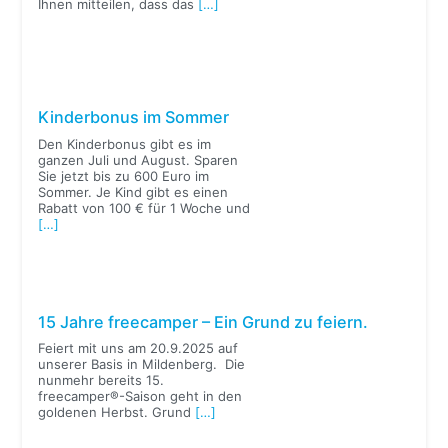
Ihnen mitteilen, dass das
[…]
Kinderbonus im Sommer
Den Kinderbonus gibt es im
ganzen Juli und August. Sparen
Sie jetzt bis zu 600 Euro im
Sommer. Je Kind gibt es einen
Rabatt von 100 € für 1 Woche und
[…]
15 Jahre freecamper – Ein Grund zu feiern.
Feiert mit uns am 20.9.2025 auf
unserer Basis in Mildenberg. Die
nunmehr bereits 15.
freecamper®-Saison geht in den
goldenen Herbst. Grund
[…]