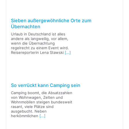
Sieben außergewöhnliche Orte zum
Übernachten
Urlaub in Deutschland ist alles
andere als langweilig, vor allem,
wenn die Übernachtung
regelrecht zu einem Event wird.
Reisereporterin Lena Stawski
[…]
So verrückt kann Camping sein
Camping boomt, die Absatzzahlen
von Wohnwagen, Zelten und
Wohnmobilen steigen bundesweit
rasant, viele Plätze sind
ausgebucht. Neben
herkömmlichen
[…]