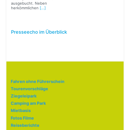
ausgebucht. Neben
herkömmlichen
[…]
Presseecho im Überblick
Fahren ohne Führerschein
Tourenvorschläge
Ziegeleipark
Camping am Park
Mietbasis
Fotos Filme
Reiseberichte