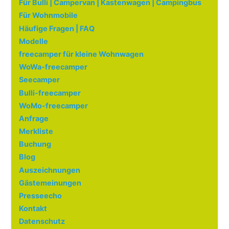
Für Bulli | Campervan | Kastenwagen | Campingbus
Für Wohnmobile
Häufige Fragen | FAQ
Modelle
freecamper für kleine Wohnwagen
WoWa-freecamper
Seecamper
Bulli-freecamper
WoMo-freecamper
Anfrage
Merkliste
Buchung
Blog
Auszeichnungen
Gästemeinungen
Presseecho
Kontakt
Datenschutz