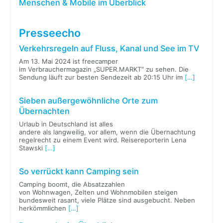
Menschen & Mobile im Überblick
Presseecho
Verkehrsregeln auf Fluss, Kanal und See im TV
Am 13. Mai 2024 ist freecamper
im Verbrauchermagazin „SUPER.MARKT“ zu sehen. Die
Sendung läuft zur besten Sendezeit ab 20:15 Uhr im
[…]
Sieben außergewöhnliche Orte zum
Übernachten
Urlaub in Deutschland ist alles
andere als langweilig, vor allem, wenn die Übernachtung
regelrecht zu einem Event wird. Reisereporterin Lena
Stawski
[…]
So verrückt kann Camping sein
Camping boomt, die Absatzzahlen
von Wohnwagen, Zelten und Wohnmobilen steigen
bundesweit rasant, viele Plätze sind ausgebucht. Neben
herkömmlichen
[…]