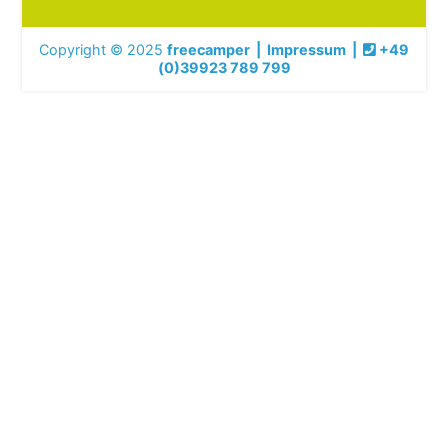
Copyright © 2025
freecamper
|
Impressum
|
+49
(0)39923 789 799