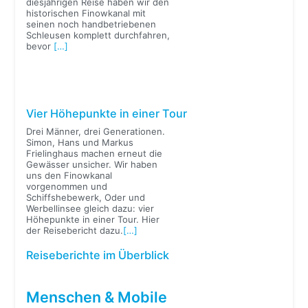
diesjährigen Reise haben wir den
historischen Finowkanal mit
seinen noch handbetriebenen
Schleusen komplett durchfahren,
bevor
[…]
Vier Höhepunkte in einer Tour
Drei Männer, drei Generationen.
Simon, Hans und Markus
Frielinghaus machen erneut die
Gewässer unsicher. Wir haben
uns den Finowkanal
vorgenommen und
Schiffshebewerk, Oder und
Werbellinsee gleich dazu: vier
Höhepunkte in einer Tour. Hier
der Reisebericht dazu.
[…]
Reiseberichte im Überblick
Menschen & Mobile