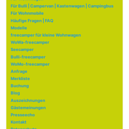
Für Bulli | Campervan | Kastenwagen | Campingbus
Für Wohnmobile
Häufige Fragen | FAQ
Modelle
freecamper für kleine Wohnwagen
WoWa-freecamper
Seecamper
Bulli-freecamper
WoMo-freecamper
Anfrage
Merkliste
Buchung
Blog
Auszeichnungen
Gästemeinungen
Presseecho
Kontakt