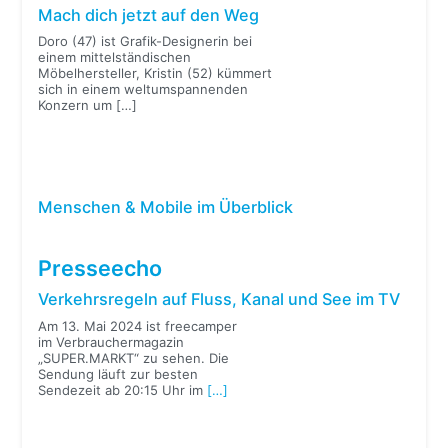
Mach dich jetzt auf den Weg
Doro (47) ist Grafik-Designerin bei
einem mittelständischen
Möbelhersteller, Kristin (52) kümmert
sich in einem weltumspannenden
Konzern um
[…]
Menschen & Mobile im Überblick
Presseecho
Verkehrsregeln auf Fluss, Kanal und See im TV
Am 13. Mai 2024 ist freecamper
im Verbrauchermagazin
„SUPER.MARKT“ zu sehen. Die
Sendung läuft zur besten
Sendezeit ab 20:15 Uhr im
[…]