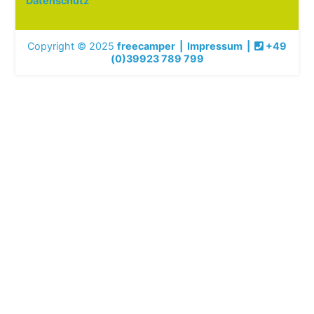
Datenschutz
Copyright © 2025
freecamper
|
Impressum
|
+49
(0)39923 789 799