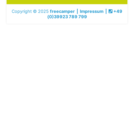
Copyright © 2025
freecamper
|
Impressum
|
+49
(0)39923 789 799