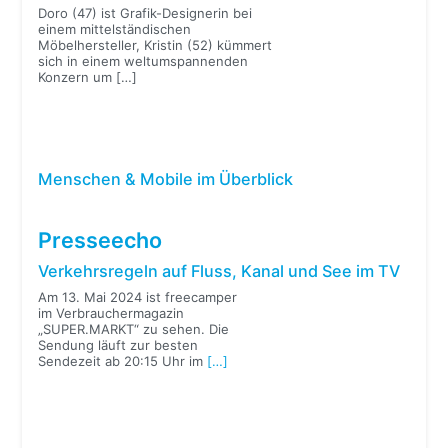
Doro (47) ist Grafik-Designerin bei
einem mittelständischen
Möbelhersteller, Kristin (52) kümmert
sich in einem weltumspannenden
Konzern um
[…]
Menschen & Mobile im Überblick
Presseecho
Verkehrsregeln auf Fluss, Kanal und See im TV
Am 13. Mai 2024 ist freecamper
im Verbrauchermagazin
„SUPER.MARKT“ zu sehen. Die
Sendung läuft zur besten
Sendezeit ab 20:15 Uhr im
[…]