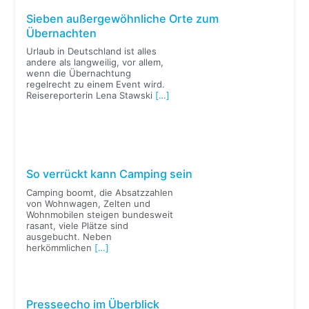
Sieben außergewöhnliche Orte zum
Übernachten
Urlaub in Deutschland ist alles
andere als langweilig, vor allem,
wenn die Übernachtung
regelrecht zu einem Event wird.
Reisereporterin Lena Stawski
[…]
So verrückt kann Camping sein
Camping boomt, die Absatzzahlen
von Wohnwagen, Zelten und
Wohnmobilen steigen bundesweit
rasant, viele Plätze sind
ausgebucht. Neben
herkömmlichen
[…]
Presseecho im Überblick