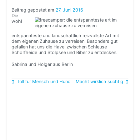
Beitrag gepostet am
27. Juni 2016
Die
wohl
entspannteste und landschaftlich reizvollste Art mit
dem eigenen Zuhause zu verreisen. Besonders gut
gefallen hat uns die Havel zwischen Schleuse
Schorfheide und Stolpsee und Biber zu entdecken.
Sabrina und Holger aus Berlin
Beitragsnavigation
Toll für Mensch und Hund
Macht wirklich süchtig