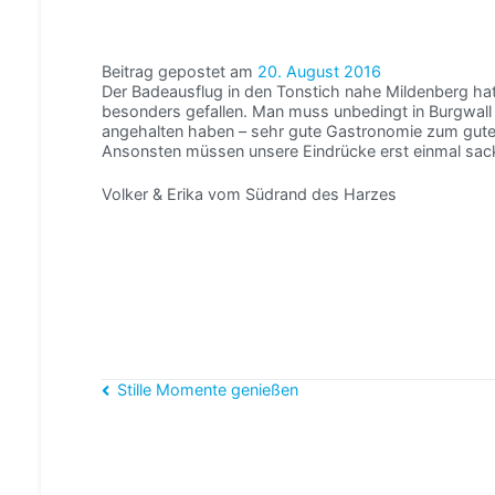
Beitrag gepostet am
20. August 2016
Der Badeausflug in den Tonstich nahe Mildenberg ha
besonders gefallen. Man muss unbedingt in Burgwall
angehalten haben – sehr gute Gastronomie zum gute
Ansonsten müssen unsere Eindrücke erst einmal sac
Volker & Erika vom Südrand des Harzes
Beitragsnavigation
Stille Momente genießen