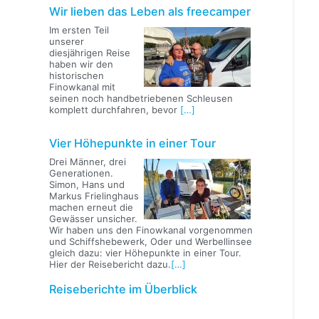
Wir lieben das Leben als freecamper
Im ersten Teil
unserer
diesjährigen Reise
haben wir den
historischen
Finowkanal mit
seinen noch handbetriebenen Schleusen
komplett durchfahren, bevor
[…]
Vier Höhepunkte in einer Tour
Drei Männer, drei
Generationen.
Simon, Hans und
Markus Frielinghaus
machen erneut die
Gewässer unsicher.
Wir haben uns den Finowkanal vorgenommen
und Schiffshebewerk, Oder und Werbellinsee
gleich dazu: vier Höhepunkte in einer Tour.
Hier der Reisebericht dazu.
[…]
Reiseberichte im Überblick