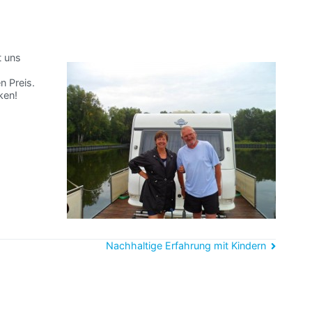
t uns
n Preis.
ken!
Nachhaltige Erfahrung mit Kindern