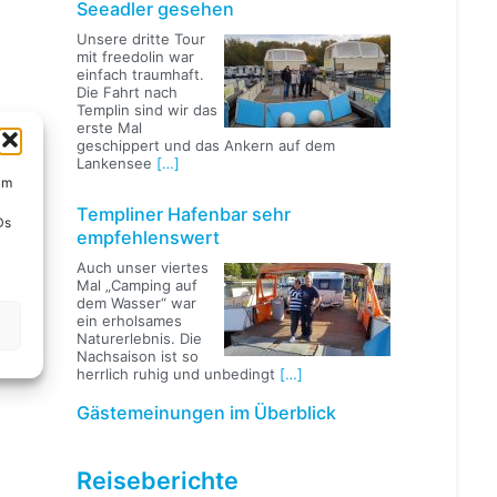
Seeadler gesehen
Unsere dritte Tour
mit freedolin war
einfach traumhaft.
Die Fahrt nach
Templin sind wir das
erste Mal
geschippert und das Ankern auf dem
Lankensee
[…]
um
Templiner Hafenbar sehr
Ds
empfehlenswert
Auch unser viertes
Mal „Camping auf
dem Wasser“ war
ein erholsames
Naturerlebnis. Die
Nachsaison ist so
herrlich ruhig und unbedingt
[…]
Gästemeinungen im Überblick
Reiseberichte