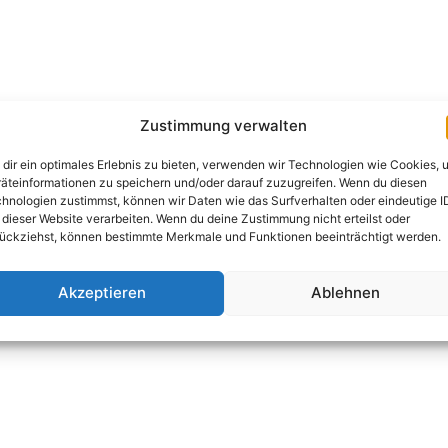
Zustimmung verwalten
dir ein optimales Erlebnis zu bieten, verwenden wir Technologien wie Cookies, 
äteinformationen zu speichern und/oder darauf zuzugreifen. Wenn du diesen
hnologien zustimmst, können wir Daten wie das Surfverhalten oder eindeutige I
 dieser Website verarbeiten. Wenn du deine Zustimmung nicht erteilst oder
ückziehst, können bestimmte Merkmale und Funktionen beeinträchtigt werden.
Akzeptieren
Ablehnen