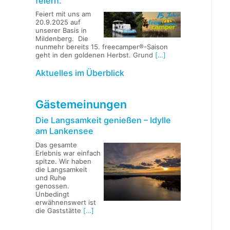
feiern.
Feiert mit uns am
20.9.2025 auf
unserer Basis in
Mildenberg. Die
nunmehr bereits 15. freecamper®-Saison
geht in den goldenen Herbst. Grund
[…]
Aktuelles im Überblick
Gästemeinungen
Die Langsamkeit genießen – Idylle
am Lankensee
Das gesamte
Erlebnis war einfach
spitze. Wir haben
die Langsamkeit
und Ruhe
genossen.
Unbedingt
erwähnenswert ist
die Gaststätte
[…]