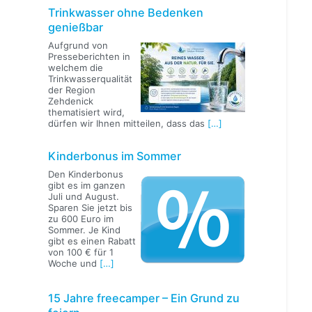
Trinkwasser ohne Bedenken
genießbar
Aufgrund von
Presseberichten in
welchem die
Trinkwasserqualität
der Region
Zehdenick
thematisiert wird,
dürfen wir Ihnen mitteilen, dass das
[…]
Kinderbonus im Sommer
Den Kinderbonus
gibt es im ganzen
Juli und August.
Sparen Sie jetzt bis
zu 600 Euro im
Sommer. Je Kind
gibt es einen Rabatt
von 100 € für 1
Woche und
[…]
15 Jahre freecamper – Ein Grund zu