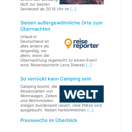
läuft zur besten
Sendezeit ab 20:15 Uhr im
[…]
Sieben außergewöhnliche Orte zum
Übernachten
Urlaub in
Deutschland ist
alles andere als
langweilig, vor
allem, wenn die
Übernachtung regelrecht zu einem Event
wird. Reisereporterin Lena Stawski
[…]
So verrückt kann Camping sein
Camping boomt, die
Absatzzahlen von
Wohnwagen, Zelten
und Wohnmobilen
steigen bundesweit rasant, viele Plätze sind
ausgebucht. Neben herkömmlichen
[…]
Presseecho im Überblick