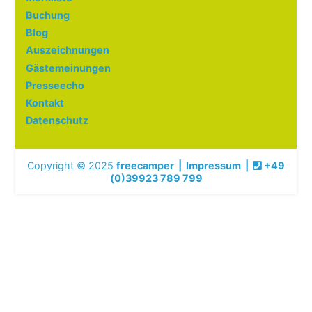
Buchung
Blog
Auszeichnungen
Gästemeinungen
Presseecho
Kontakt
Datenschutz
Copyright © 2025
freecamper
|
Impressum
|
+49
(0)39923 789 799