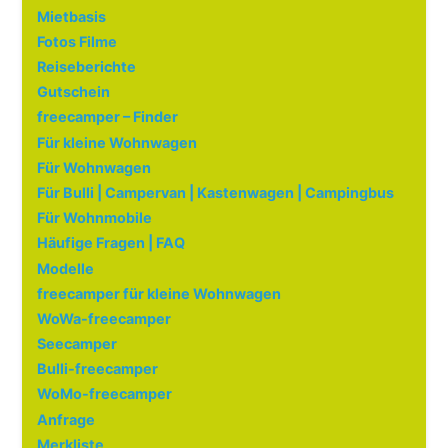
Mietbasis
Fotos Filme
Reiseberichte
Gutschein
freecamper – Finder
Für kleine Wohnwagen
Für Wohnwagen
Für Bulli | Campervan | Kastenwagen | Campingbus
Für Wohnmobile
Häufige Fragen | FAQ
Modelle
freecamper für kleine Wohnwagen
WoWa-freecamper
Seecamper
Bulli-freecamper
WoMo-freecamper
Anfrage
Merkliste