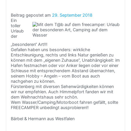
Beitrag gepostet am
29. September 2018
Ein
toller
Urlaub
der
„besonderen“ Art!!!
Gefallen haben uns besonders: wirkliche
Entschleunigung, rechts und links Natur genießen zu
können mit dem „eigenen Zuhause“, Unabhängigkeit: im
Hafen festmachen oder vor Anker liegen oder vor einer
Schleuse mit entsprechendem Abstand übernachten,
seinem Hobby – Angeln – vom Boot aus auch
nachgehen zu können.
Fürstenberg mit diversen Sehenwürdigkeiten können
wir nur empfehlen. Auch Himmelpfort fanden wir mit
dem Weihnachtshaus sehr schön.
Wem Wasser/Camping/Motorboot fahren gefällt, sollte
FREECAMPER unbedingt ausprobieren!!
Bärbel & Hermann aus Westfalen