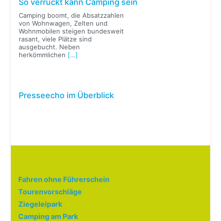
So verrückt kann Camping sein
Camping boomt, die Absatzzahlen
von Wohnwagen, Zelten und
Wohnmobilen steigen bundesweit
rasant, viele Plätze sind
ausgebucht. Neben
herkömmlichen
[…]
Presseecho im Überblick
Fahren ohne Führerschein
Tourenvorschläge
Ziegeleipark
Camping am Park