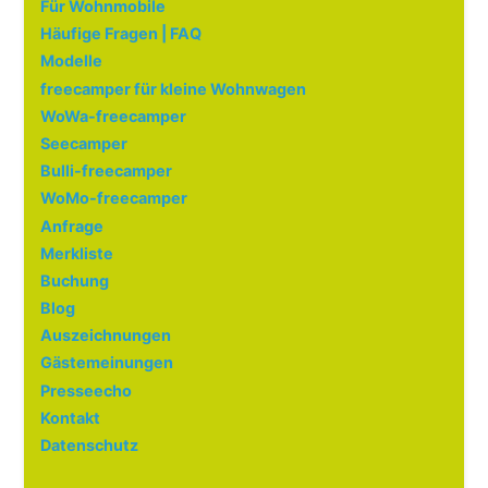
Für Wohnmobile
Häufige Fragen | FAQ
Modelle
freecamper für kleine Wohnwagen
WoWa-freecamper
Seecamper
Bulli-freecamper
WoMo-freecamper
Anfrage
Merkliste
Buchung
Blog
Auszeichnungen
Gästemeinungen
Presseecho
Kontakt
Datenschutz