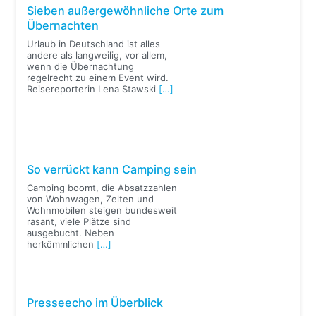
Sieben außergewöhnliche Orte zum
Übernachten
Urlaub in Deutschland ist alles
andere als langweilig, vor allem,
wenn die Übernachtung
regelrecht zu einem Event wird.
Reisereporterin Lena Stawski
[…]
So verrückt kann Camping sein
Camping boomt, die Absatzzahlen
von Wohnwagen, Zelten und
Wohnmobilen steigen bundesweit
rasant, viele Plätze sind
ausgebucht. Neben
herkömmlichen
[…]
Presseecho im Überblick