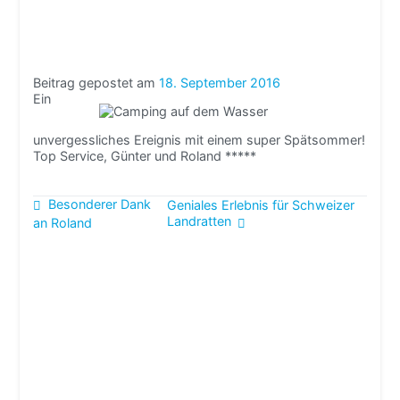
Beitrag gepostet am
18. September 2016
Ein
unvergessliches Ereignis mit einem super Spätsommer!
Top Service, Günter und Roland *****
Beitragsnavigation
Besonderer Dank
Geniales Erlebnis für Schweizer
Landratten
an Roland