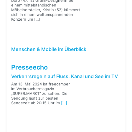
Doro (47) ist Grafik-Designerin bei
einem mittelständischen
Möbelhersteller, Kristin (52) kümmert
sich in einem weltumspannenden
Konzern um
[…]
Menschen & Mobile im Überblick
Presseecho
Verkehrsregeln auf Fluss, Kanal und See im TV
Am 13. Mai 2024 ist freecamper
im Verbrauchermagazin
„SUPER.MARKT“ zu sehen. Die
Sendung läuft zur besten
Sendezeit ab 20:15 Uhr im
[…]