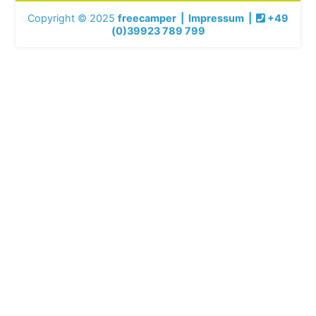
Copyright © 2025
freecamper
|
Impressum
|
+49
(0)39923 789 799