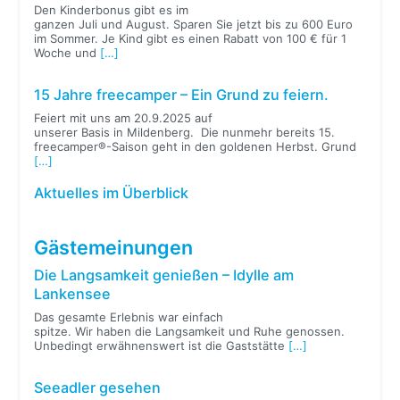
Den Kinderbonus gibt es im
ganzen Juli und August. Sparen Sie jetzt bis zu 600 Euro
im Sommer. Je Kind gibt es einen Rabatt von 100 € für 1
Woche und
[…]
15 Jahre freecamper – Ein Grund zu feiern.
Feiert mit uns am 20.9.2025 auf
unserer Basis in Mildenberg. Die nunmehr bereits 15.
freecamper®-Saison geht in den goldenen Herbst. Grund
[…]
Aktuelles im Überblick
Gästemeinungen
Die Langsamkeit genießen – Idylle am
Lankensee
Das gesamte Erlebnis war einfach
spitze. Wir haben die Langsamkeit und Ruhe genossen.
Unbedingt erwähnenswert ist die Gaststätte
[…]
Seeadler gesehen