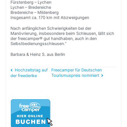
Fürstenberg – Lychen
Lychen – Bredereiche
Bredereiche – Mildenberg
Insgesamt ca. 170 km mit Abzweigungen
Nach anfänglichen Schwierigkeiten bei der
Manövrierung, insbesondere beim Schleusen, läßt sich
der freecamper® gut handhaben, auch in den
Selbstbedienungsschleusen.“
Barbara & Heinz S. aus Berlin
Beitragsnavigation
Hochzeitstag auf
Freecamper für Deutschen
Tourismuspreis nominiert
der freederike