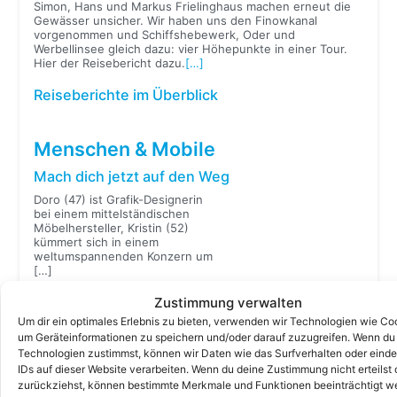
Simon, Hans und Markus Frielinghaus machen erneut die
Gewässer unsicher. Wir haben uns den Finowkanal
vorgenommen und Schiffshebewerk, Oder und
Werbellinsee gleich dazu: vier Höhepunkte in einer Tour.
Hier der Reisebericht dazu.
[…]
Reiseberichte im Überblick
Menschen & Mobile
Mach dich jetzt auf den Weg
Doro (47) ist Grafik-Designerin
bei einem mittelständischen
Möbelhersteller, Kristin (52)
kümmert sich in einem
weltumspannenden Konzern um
[…]
Zustimmung verwalten
Um dir ein optimales Erlebnis zu bieten, verwenden wir Technologien wie Co
um Geräteinformationen zu speichern und/oder darauf zuzugreifen. Wenn du
Menschen & Mobile im Überblick
Technologien zustimmst, können wir Daten wie das Surfverhalten oder einde
IDs auf dieser Website verarbeiten. Wenn du deine Zustimmung nicht erteilst 
zurückziehst, können bestimmte Merkmale und Funktionen beeinträchtigt w