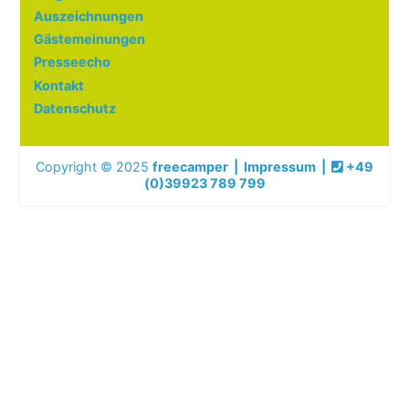
Auszeichnungen
Gästemeinungen
Presseecho
Kontakt
Datenschutz
Copyright © 2025
freecamper
|
Impressum
|
+49
(0)39923 789 799