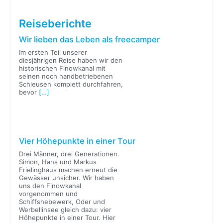
Reiseberichte
Wir lieben das Leben als freecamper
Im ersten Teil unserer
diesjährigen Reise haben wir den
historischen Finowkanal mit
seinen noch handbetriebenen
Schleusen komplett durchfahren,
bevor
[…]
Vier Höhepunkte in einer Tour
Drei Männer, drei Generationen.
Simon, Hans und Markus
Frielinghaus machen erneut die
Gewässer unsicher. Wir haben
uns den Finowkanal
vorgenommen und
Schiffshebewerk, Oder und
Werbellinsee gleich dazu: vier
Höhepunkte in einer Tour. Hier