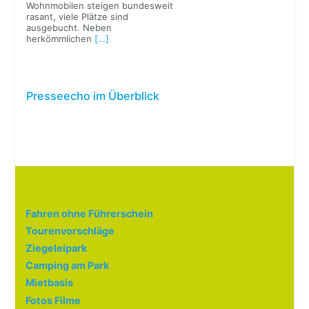
Wohnmobilen steigen bundesweit
rasant, viele Plätze sind
ausgebucht. Neben
herkömmlichen
[…]
Presseecho im Überblick
Fahren ohne Führerschein
Tourenvorschläge
Ziegeleipark
Camping am Park
Mietbasis
Fotos Filme