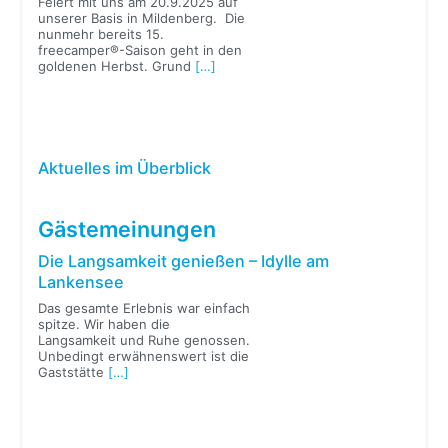
Feiert mit uns am 20.9.2025 auf
unserer Basis in Mildenberg. Die
nunmehr bereits 15.
freecamper®-Saison geht in den
goldenen Herbst. Grund
[…]
Aktuelles im Überblick
Gästemeinungen
Die Langsamkeit genießen – Idylle am
Lankensee
Das gesamte Erlebnis war einfach
spitze. Wir haben die
Langsamkeit und Ruhe genossen.
Unbedingt erwähnenswert ist die
Gaststätte
[…]