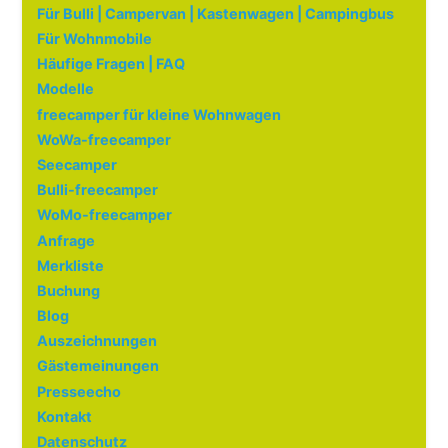
Für Bulli | Campervan | Kastenwagen | Campingbus
Für Wohnmobile
Häufige Fragen | FAQ
Modelle
freecamper für kleine Wohnwagen
WoWa-freecamper
Seecamper
Bulli-freecamper
WoMo-freecamper
Anfrage
Merkliste
Buchung
Blog
Auszeichnungen
Gästemeinungen
Presseecho
Kontakt
Datenschutz