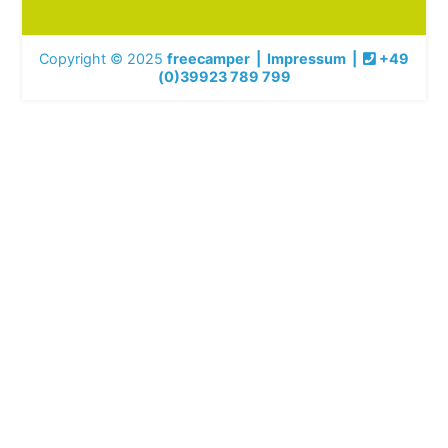
Copyright © 2025
freecamper
|
Impressum
|
+49
(0)39923 789 799