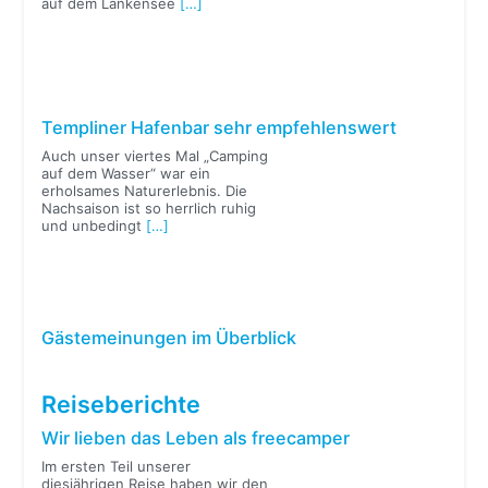
auf dem Lankensee
[…]
Templiner Hafenbar sehr empfehlenswert
Auch unser viertes Mal „Camping
auf dem Wasser“ war ein
erholsames Naturerlebnis. Die
Nachsaison ist so herrlich ruhig
und unbedingt
[…]
Gästemeinungen im Überblick
Reiseberichte
Wir lieben das Leben als freecamper
Im ersten Teil unserer
diesjährigen Reise haben wir den