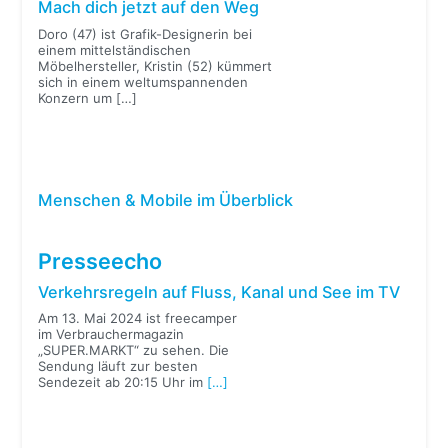
Mach dich jetzt auf den Weg
Doro (47) ist Grafik-Designerin bei
einem mittelständischen
Möbelhersteller, Kristin (52) kümmert
sich in einem weltumspannenden
Konzern um
[…]
Menschen & Mobile im Überblick
Presseecho
Verkehrsregeln auf Fluss, Kanal und See im TV
Am 13. Mai 2024 ist freecamper
im Verbrauchermagazin
„SUPER.MARKT“ zu sehen. Die
Sendung läuft zur besten
Sendezeit ab 20:15 Uhr im
[…]