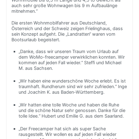
auch sehr große Wohnwagen bis 9 m Aufbaulänge
mitnehmen.“
Die ersten Wohnmobilfahrer aus Deutschland,
Österreich und der Schweiz zeigen Frielinghaus, dass
sein Konzept aufgeht. Die „Landratten“ waren vom
Bootsurlaub begeistert.
„Danke, dass wir unseren Traum vom Urlaub auf
dem WoMo-freecamper verwirklichen konnten. Wir
kommen auf jeden Fall wieder.“ Steffi und Michael
M. aus Sachsen.
„Wir haben eine wunderschöne Woche erlebt. Es ist
traumhaft. Rundherum sind wir sehr zufrieden.“ Inge
und Joachim K. aus Baden-Württemberg.
„Wir hatten eine tolle Woche und haben die Ruhe
und die schöne Natur sehr genossen. Danke für die
tolle Idee.“ Hubert und Emilie G. aus dem Saarland.
„Der Freecamper hat sich als super Sache
rausgestellt. Wir wollen es auf jeden Fall wieder