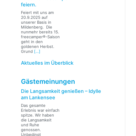
feiern.
Feiert mit uns am
20.9.2025 auf
unserer Basis in
Mildenberg. Die
nunmehr bereits 15.
freecamper®-Saison
geht in den
goldenen Herbst.
Grund
[…]
Aktuelles im Überblick
Gästemeinungen
Die Langsamkeit genießen – Idylle
am Lankensee
Das gesamte
Erlebnis war einfach
spitze. Wir haben
die Langsamkeit
und Ruhe
genossen.
Unbedingt