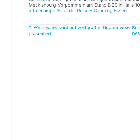
Mecklenburg-Vorpommern am Stand B 20 in Halle 10
> freecamper® auf der Reise + Camping Essen
Beitragsnavigation
Weltneuheit wird auf weltgrößter Bootsmesse
Boo
bes
präsentiert