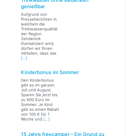
genießbar
Aufgrund von
Presseberichten in
welchem die
Trinkwasserqualität
der Region
Zehdenick
thematisiert wird,
dürfen wir Ihnen
mitteilen, dass das
[…]
Kinderbonus im Sommer
Den Kinderbonus
gibt es im ganzen
Juli und August.
Sparen Sie jetzt bis
zu 600 Euro im
Sommer. Je Kind
gibt es einen Rabatt
von 100 € für 1
Woche und
[…]
15 Jahre freecamper – Ein Grund zu