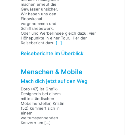
machen erneut die
Gewässer unsicher.
Wir haben uns den
Finowkanal
vorgenommen und
Schiffshebewerk,
Oder und Werbellinsee gleich dazu: vier
Höhepunkte in einer Tour. Hier der
Reisebericht dazu.
[…]
Reiseberichte im Überblick
Menschen & Mobile
Mach dich jetzt auf den Weg
Doro (47) ist Grafik-
Designerin bei einem
mittelständischen
Möbelhersteller, Kristin
(52) kümmert sich in
einem
weltumspannenden
Konzern um
[…]