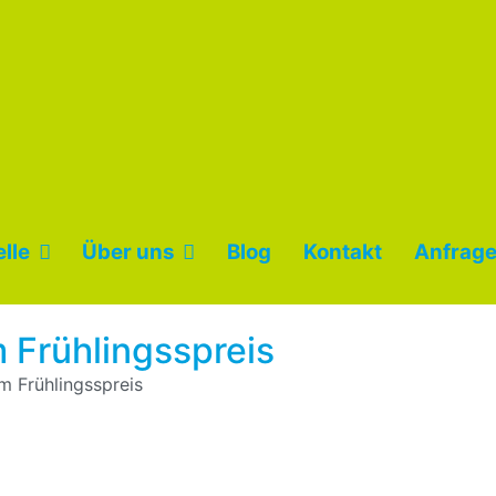
lle
Über uns
Blog
Kontakt
Anfrage
 Frühlingsspreis
 Frühlingsspreis