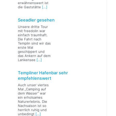
erwähnenswert ist
die Gaststätte
[…]
Seeadler gesehen
Unsere dritte Tour
mit freedolin war
einfach traumhaft.
Die Fahrt nach
Templin sind wir das
erste Mal
geschippert und
das Ankern auf dem
Lankensee
[…]
Templiner Hafenbar sehr
empfehlenswert
Auch unser viertes
Mal „Camping auf
dem Wasser“ war
ein erholsames
Naturerlebnis. Die
Nachsaison ist so
herrlich ruhig und
unbedingt
[…]