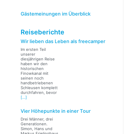
Gästemeinungen im Überblick
Reiseberichte
Wir lieben das Leben als freecamper
Im ersten Teil
unserer
diesjährigen Reise
haben wir den
historischen
Finowkanal mit
seinen noch
handbetriebenen
Schleusen komplett
durchfahren, bevor
[…]
Vier Höhepunkte in einer Tour
Drei Männer, drei
Generationen.
Simon, Hans und
Markus Frielinghaus