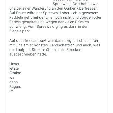
Spreewald. Dort haben wir
uns bei einer Wanderung an den Gurken überfressen.
Auf Dauer wäre der Spreewald aber nichts gewesen:
Paddeln geht mit der Lina noch nicht und Joggen oder
Radeln gestaltet sich wegen der vielen Brücken
schwierig. Vom Spreewald ging es dann in den
Ziegeleipark.
Auf dem freecamper® war das morgendliche Laufen
mit Lina am schönsten. Landschaftlich und auch, weil
der Laufpark Stechlin überall tolle Strecken
ausgeschrieben hatte.
Unsere
letzte
Station
war
dann
Rügen.
Im