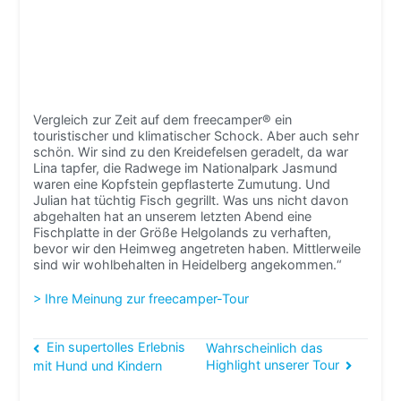
Vergleich zur Zeit auf dem freecamper® ein
touristischer und klimatischer Schock. Aber auch sehr
schön. Wir sind zu den Kreidefelsen geradelt, da war
Lina tapfer, die Radwege im Nationalpark Jasmund
waren eine Kopfstein gepflasterte Zumutung. Und
Julian hat tüchtig Fisch gegrillt. Was uns nicht davon
abgehalten hat an unserem letzten Abend eine
Fischplatte in der Größe Helgolands zu verhaften,
bevor wir den Heimweg angetreten haben. Mittlerweile
sind wir wohlbehalten in Heidelberg angekommen.“
> Ihre Meinung zur freecamper-Tour
Beitragsnavigation
Ein supertolles Erlebnis
Wahrscheinlich das
Highlight unserer Tour
mit Hund und Kindern