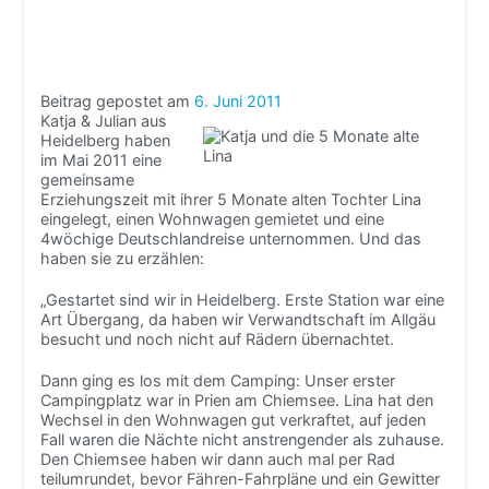
Beitrag gepostet am
6. Juni 2011
Katja & Julian aus
Heidelberg haben
im Mai 2011 eine
gemeinsame
Erziehungszeit mit ihrer 5 Monate alten Tochter Lina
eingelegt, einen Wohnwagen gemietet und eine
4wöchige Deutschlandreise unternommen. Und das
haben sie zu erzählen:
„Gestartet sind wir in Heidelberg. Erste Station war eine
Art Übergang, da haben wir Verwandtschaft im Allgäu
besucht und noch nicht auf Rädern übernachtet.
Dann ging es los mit dem Camping: Unser erster
Campingplatz war in Prien am Chiemsee. Lina hat den
Wechsel in den Wohnwagen gut verkraftet, auf jeden
Fall waren die Nächte nicht anstrengender als zuhause.
Den Chiemsee haben wir dann auch mal per Rad
teilumrundet, bevor Fähren-Fahrpläne und ein Gewitter