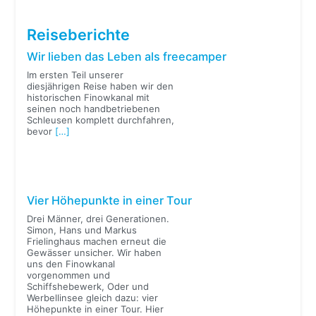
Reiseberichte
Wir lieben das Leben als freecamper
Im ersten Teil unserer
diesjährigen Reise haben wir den
historischen Finowkanal mit
seinen noch handbetriebenen
Schleusen komplett durchfahren,
bevor
[…]
Vier Höhepunkte in einer Tour
Drei Männer, drei Generationen.
Simon, Hans und Markus
Frielinghaus machen erneut die
Gewässer unsicher. Wir haben
uns den Finowkanal
vorgenommen und
Schiffshebewerk, Oder und
Werbellinsee gleich dazu: vier
Höhepunkte in einer Tour. Hier