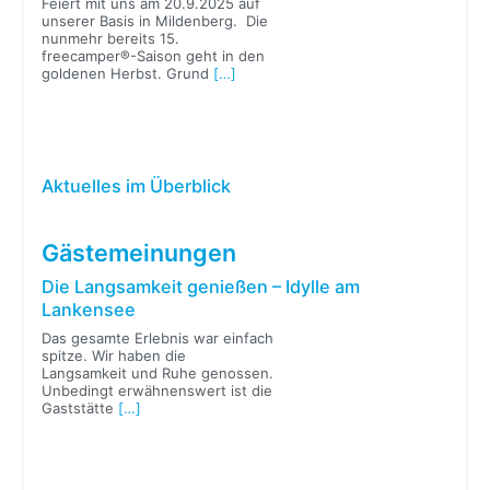
Feiert mit uns am 20.9.2025 auf
unserer Basis in Mildenberg. Die
nunmehr bereits 15.
freecamper®-Saison geht in den
goldenen Herbst. Grund
[…]
Aktuelles im Überblick
Gästemeinungen
Die Langsamkeit genießen – Idylle am
Lankensee
Das gesamte Erlebnis war einfach
spitze. Wir haben die
Langsamkeit und Ruhe genossen.
Unbedingt erwähnenswert ist die
Gaststätte
[…]