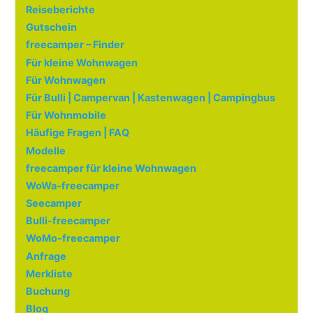
Reiseberichte
Gutschein
freecamper – Finder
Für kleine Wohnwagen
Für Wohnwagen
Für Bulli | Campervan | Kastenwagen | Campingbus
Für Wohnmobile
Häufige Fragen | FAQ
Modelle
freecamper für kleine Wohnwagen
WoWa-freecamper
Seecamper
Bulli-freecamper
WoMo-freecamper
Anfrage
Merkliste
Buchung
Blog