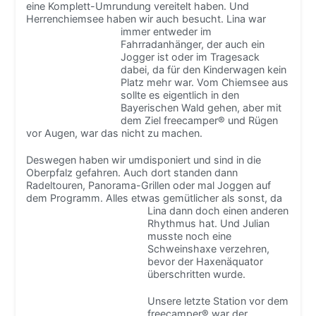
eine Komplett-Umrundung vereitelt haben. Und
Herrenchiemsee haben wir auch besucht.
Lina war
immer entweder im
Fahrradanhänger, der auch ein
Jogger ist oder im Tragesack
dabei, da für den Kinderwagen kein
Platz mehr war. Vom Chiemsee aus
sollte es eigentlich in den
Bayerischen Wald gehen, aber mit
dem Ziel freecamper® und Rügen
vor Augen, war das nicht zu machen.
Deswegen haben wir umdisponiert und sind in die
Oberpfalz gefahren. Auch dort standen dann
Radeltouren, Panorama-Grillen oder mal Joggen auf
dem Programm. Alles etwas gemütlicher als
sonst, da
Lina dann doch einen anderen
Rhythmus hat. Und Julian
musste noch eine
Schweinshaxe verzehren,
bevor der Haxenäquator
überschritten wurde.
Unsere letzte Station vor dem
freecamper® war der