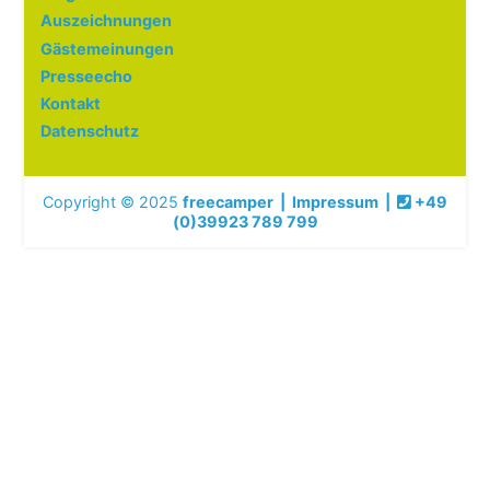
Auszeichnungen
Gästemeinungen
Presseecho
Kontakt
Datenschutz
Copyright © 2025
freecamper
|
Impressum
|
+49
(0)39923 789 799