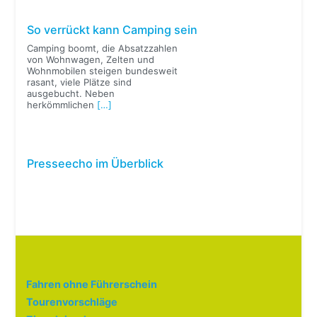
So verrückt kann Camping sein
Camping boomt, die Absatzzahlen
von Wohnwagen, Zelten und
Wohnmobilen steigen bundesweit
rasant, viele Plätze sind
ausgebucht. Neben
herkömmlichen
[…]
Presseecho im Überblick
Fahren ohne Führerschein
Tourenvorschläge