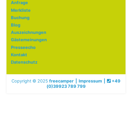
Anfrage
Merkliste
Buchung
Blog
Auszeichnungen
Gästemeinungen
Presseecho
Kontakt
Datenschutz
Copyright © 2025
freecamper
|
Impressum
|
+49
(0)39923 789 799