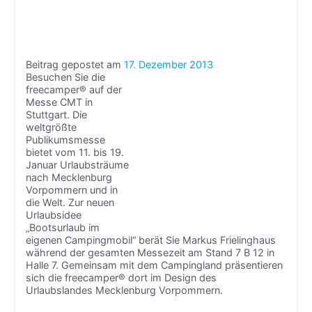
Beitrag gepostet am
17. Dezember 2013
Besuchen Sie die
freecamper® auf der
Messe CMT in
Stuttgart. Die
weltgrößte
Publikumsmesse
bietet vom 11. bis 19.
Januar Urlaubsträume
nach Mecklenburg
Vorpommern und in
die Welt. Zur neuen
Urlaubsidee
„Bootsurlaub im
eigenen Campingmobil“ berät Sie Markus Frielinghaus
während der gesamten Messezeit am Stand 7 B 12 in
Halle 7. Gemeinsam mit dem Campingland präsentieren
sich die freecamper® dort im Design des
Urlaubslandes Mecklenburg Vorpommern.