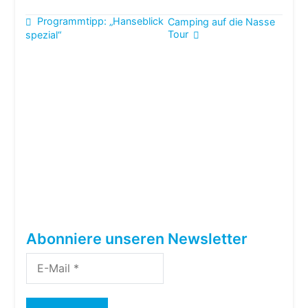
Beitragsnavigation
Programmtipp: „Hanseblick
Camping auf die Nasse
Tour
spezial“
Abonniere unseren Newsletter