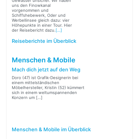
Gewässer unsicher. Wir haben
uns den Finowkanal
vorgenommen und
Schiffshebewerk, Oder und
Werbellinsee gleich dazu: vier
Höhepunkte in einer Tour. Hier
der Reisebericht dazu.
[…]
Reiseberichte im Überblick
Menschen & Mobile
Mach dich jetzt auf den Weg
Doro (47) ist Grafik-Designerin bei
einem mittelständischen
Möbelhersteller, Kristin (52) kümmert
sich in einem weltumspannenden
Konzern um
[…]
Menschen & Mobile im Überblick