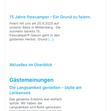
15 Jahre freecamper – Ein Grund zu feiern.
Feiert mit uns am 20.9.2025 auf
unserer Basis in Mildenberg. Die
nunmehr bereits 15.
freecamper®-Saison geht in den
goldenen Herbst. Grund
[…]
Aktuelles im Überblick
Gästemeinungen
Die Langsamkeit genießen – Idylle am
Lankensee
Das gesamte Erlebnis war einfach
spitze. Wir haben die
Langsamkeit und Ruhe genossen.
Unbedingt erwähnenswert ist die