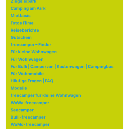
Ziegeleipark
Camping am Park
Mietbasis
Fotos Filme
Reiseberichte
Gutschein
freecamper – Finder
Für kleine Wohnwagen
Für Wohnwagen
Für Bulli | Campervan | Kastenwagen | Campingbus
Für Wohnmobile
Häufige Fragen | FAQ
Modelle
freecamper für kleine Wohnwagen
WoWa-freecamper
Seecamper
Bulli-freecamper
WoMo-freecamper