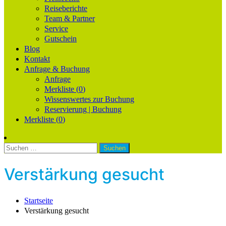
Reiseberichte
Team & Partner
Service
Gutschein
Blog
Kontakt
Anfrage & Buchung
Anfrage
Merkliste (
0
)
Wissenswertes zur Buchung
Reservierung | Buchung
Merkliste (
0
)
Suchen
nach:
Verstärkung gesucht
Startseite
Verstärkung gesucht