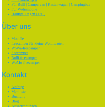
Für Bulli | Campervan | Kastenwagen | Campingbus
Für Wohnmobile
Häufige Fragen | FAQ
Über uns
Modelle
freecamper für kleine Wohnwagen
WoWa-freecamper
Seecamper
Bulli-freecamper
WoMo-freecamper
Kontakt
Anfrage
Merkliste
Buchung
Blog
Auszeichnungen